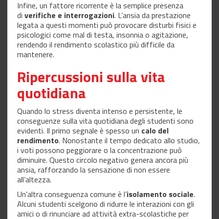
Infine, un fattore ricorrente è la semplice presenza
di
verifiche e interrogazioni
. L’ansia da prestazione
legata a questi momenti può provocare disturbi fisici e
psicologici come mal di testa, insonnia o agitazione,
rendendo il rendimento scolastico più difficile da
mantenere.
Ripercussioni sulla vita
quotidiana
Quando lo stress diventa intenso e persistente, le
conseguenze sulla vita quotidiana degli studenti sono
evidenti. Il primo segnale è spesso un
calo del
rendimento
. Nonostante il tempo dedicato allo studio,
i voti possono peggiorare o la concentrazione può
diminuire. Questo circolo negativo genera ancora più
ansia, rafforzando la sensazione di non essere
all’altezza.
Un’altra conseguenza comune è l’
isolamento sociale
.
Alcuni studenti scelgono di ridurre le interazioni con gli
amici o di rinunciare ad attività extra-scolastiche per