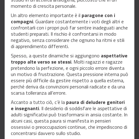
momento di crescita personale.
Un altro elemento importante è il
paragone con i
compagni
. Guardare costantemente i voti degli altri e
confrontarli con i propri può far sentire inadeguati anche
studenti preparati. Il rischio è confrontarsi in modo
negativo, senza considerare che ognuno ha ritmi e stili
di apprendimento differenti.
Spesso, a queste dinamiche si aggiungono
aspettative
troppo alte verso se stessi
. Molti ragazzi e ragazze
pretendono la perfezione, e ogni piccolo errore diventa
un motivo di frustrazione. Questa pressione interna può
essere più difficile da gestire rispetto a quella esterna,
perché deriva da convinzioni personali radicate e da una
scarsa tolleranza all’errore.
Accanto a tutto ciò, c’è la
paura di deludere genitori
e insegnanti
. Il desiderio di soddisfare le aspettative di
adulti significativi può trasformarsi in ansia costante. In
alcuni casi, questa paura si manifesta in pensieri
ossessivi o preoccupazioni continue, che impediscono di
concentrarsi davvero sullo studio.