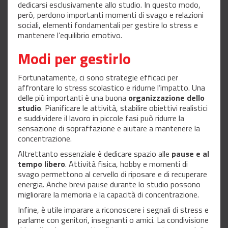
dedicarsi esclusivamente allo studio. In questo modo,
però, perdono importanti momenti di svago e relazioni
sociali, elementi fondamentali per gestire lo stress e
mantenere l’equilibrio emotivo.
Modi per gestirlo
Fortunatamente, ci sono strategie efficaci per
affrontare lo stress scolastico e ridurne l’impatto. Una
delle più importanti è una buona
organizzazione dello
studio
. Pianificare le attività, stabilire obiettivi realistici
e suddividere il lavoro in piccole fasi può ridurre la
sensazione di sopraffazione e aiutare a mantenere la
concentrazione.
Altrettanto essenziale è dedicare spazio alle
pause e al
tempo libero
. Attività fisica, hobby e momenti di
svago permettono al cervello di riposare e di recuperare
energia. Anche brevi pause durante lo studio possono
migliorare la memoria e la capacità di concentrazione.
Infine, è utile imparare a riconoscere i segnali di stress e
parlarne con genitori, insegnanti o amici. La condivisione