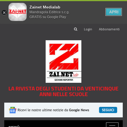
Zainet Medialab
APRI
Mandragola Editrice s.c.g.
GRATIS su Google Play
Login
Abbonamenti
LA RIVISTA DEGLI STUDENTI DA VENTICINQUE
ANNI NELLE SCUOLE