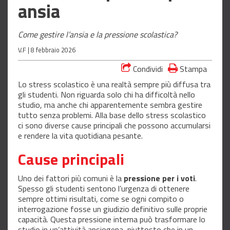
ansia
Come gestire l’ansia e la pressione scolastica?
V.F |
8 febbraio 2026
Condividi
Stampa
Lo stress scolastico è una realtà sempre più diffusa tra
gli studenti. Non riguarda solo chi ha difficoltà nello
studio, ma anche chi apparentemente sembra gestire
tutto senza problemi. Alla base dello stress scolastico
ci sono diverse cause principali che possono accumularsi
e rendere la vita quotidiana pesante.
Cause principali
Uno dei fattori più comuni è la
pressione per i voti
.
Spesso gli studenti sentono l’urgenza di ottenere
sempre ottimi risultati, come se ogni compito o
interrogazione fosse un giudizio definitivo sulle proprie
capacità. Questa pressione interna può trasformare lo
studio in un’attività ansiogena, piuttosto che in un