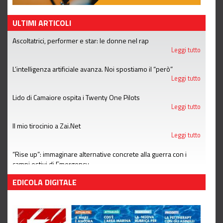
ULTIMI ARTICOLI
Ascoltatrici, performer e star: le donne nel rap
Leggi tutto
L’intelligenza artificiale avanza. Noi spostiamo il “però”
Leggi tutto
Lido di Camaiore ospita i Twenty One Pilots
Leggi tutto
Il mio tirocinio a Zai.Net
Leggi tutto
“Rise up”: immaginare alternative concrete alla guerra con i
campi estivi di Emergency
Leggi tutto
EDICOLA DIGITALE