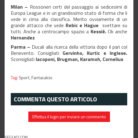
Milan –
Rossoneri certi del passaggio ai sedicesimi di
Europa League e in un grandissimo stato di forma che li
vede in cima alla classifica. Merito ovviamente di un
grande attacco che vede
Rebic e Hague
svettare su
tutti. Anche a centrocampo spazio a
Kessié.
Ok anche
Hernandez
Parma –
Ducali alla ricerca della vittoria dopo il pari col
Benevento. Consigliati
Gervinho, Kurtic e Inglese.
Sconsigliati
Iacoponi, Brugman, Karamoh, Cornelius
Tag:
Sport,
Fantacalcio
COMMENTA QUESTO ARTICOLO
Effettua il login per inviare un commento
SEGUICI CON