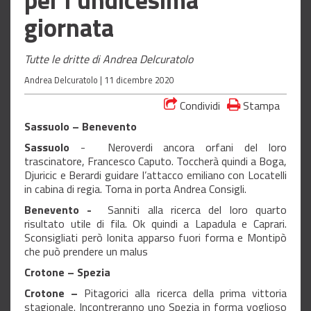
giornata
Tutte le dritte di Andrea Delcuratolo
Andrea Delcuratolo |
11 dicembre 2020
Condividi
Stampa
Sassuolo – Benevento
Sassuolo
- Neroverdi ancora orfani del loro
trascinatore, Francesco Caputo. Toccherà quindi a Boga,
Djuricic e Berardi guidare l’attacco emiliano con Locatelli
in cabina di regia. Torna in porta Andrea Consigli.
Benevento -
Sanniti alla ricerca del loro quarto
risultato utile di fila. Ok quindi a Lapadula e Caprari.
Sconsigliati però Ionita apparso fuori forma e Montipò
che può prendere un malus
Crotone – Spezia
Crotone –
Pitagorici alla ricerca della prima vittoria
stagionale. Incontreranno uno Spezia in forma voglioso