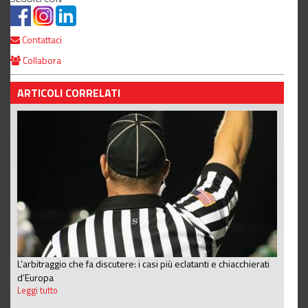
Contattaci
Collabora
ARTICOLI CORRELATI
L’arbitraggio che fa discutere: i casi più eclatanti e chiacchierati
d’Europa
Leggi tutto