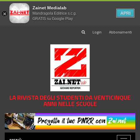
Zainet Medialab
APRI
Mandragola Editrice s.c.g.
GRATIS su Google Play
Login
Abbonamenti
LA RIVISTA DEGLI STUDENTI DA VENTICINQUE
ANNI NELLE SCUOLE