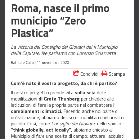
Roma, nasce il primo
municipio “Zero
Plastica”
La vittoria del Consiglio dei Giovani del II Municipio
della Capitale. Ne parliamo con Lorenzo Sciarretta
Raffaele Caliò |
11 novembre 2020
Condividi
Stampa
Com’è nato il vostro progetto, da chi è partito?
Il nostro progetto prende vita
sulla scia
delle
mobilitazioni
di
Greta Thunberg
per chiedere alle
istituzioni di fare la propria parte nel combattere
i
cambiamenti climatici
. Facendo anche noi parte di
un’istituzione, abbiamo deciso di mobilitarci nel nostro
piccolo. Così, come
Consiglio dei Giovani
, nello spirito
“think globally, act locally”
, abbiamo chiesto al
Municipio di fare una scelta di campo: attuare “acquisti