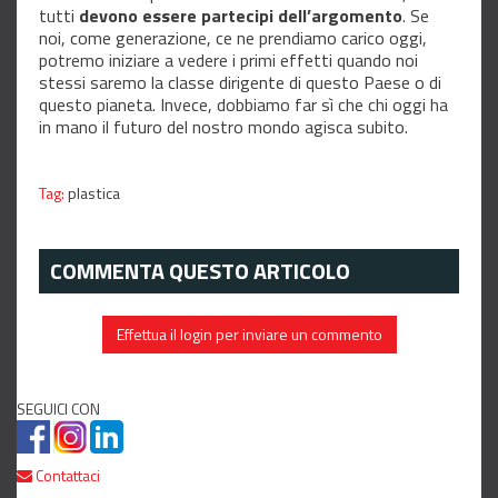
tutti
devono essere partecipi dell’argomento
. Se
noi, come generazione, ce ne prendiamo carico oggi,
potremo iniziare a vedere i primi effetti quando noi
stessi saremo la classe dirigente di questo Paese o di
questo pianeta. Invece, dobbiamo far sì che chi oggi ha
in mano il futuro del nostro mondo agisca subito.
Tag:
plastica
COMMENTA QUESTO ARTICOLO
Effettua il login per inviare un commento
SEGUICI CON
Contattaci