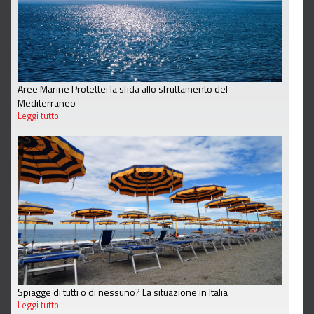
Aree Marine Protette: la sfida allo sfruttamento del
Mediterraneo
Leggi tutto
Spiagge di tutti o di nessuno? La situazione in Italia
Leggi tutto