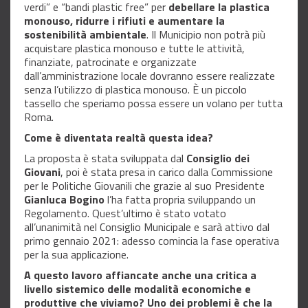
verdi” e “bandi plastic free” per
debellare la plastica
monouso, ridurre i rifiuti e aumentare la
sostenibilità ambientale
. Il Municipio non potrà più
acquistare plastica monouso e tutte le attività,
finanziate, patrocinate e organizzate
dall’amministrazione locale dovranno essere realizzate
senza l’utilizzo di plastica monouso. È un piccolo
tassello che speriamo possa essere un volano per tutta
Roma.
Come è diventata realtà questa idea?
La proposta è stata sviluppata dal
Consiglio dei
Giovani
, poi è stata presa in carico dalla Commissione
per le Politiche Giovanili che grazie al suo Presidente
Gianluca Bogino
l’ha fatta propria sviluppando un
Regolamento. Quest’ultimo è stato votato
all’unanimità nel Consiglio Municipale e sarà attivo dal
primo gennaio 2021: adesso comincia la fase operativa
per la sua applicazione.
A questo lavoro affiancate anche una critica a
livello sistemico delle modalità economiche e
produttive che viviamo? Uno dei problemi è che la