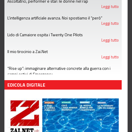
Ascoltatrici, performer e star: le donne nel rap
Leggi tutto
L’intelligenza artificiale avanza. Noi spostiamo il “però”
Leggi tutto
Lido di Camaiore ospita i Twenty One Pilots
Leggi tutto
Il mio tirocinio a Zai.Net
Leggi tutto
“Rise up”: immaginare alternative concrete alla guerra con i
campi estivi di Emergency
Leggi tutto
EDICOLA DIGITALE