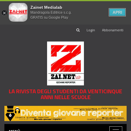
Zainet Medialab
APRI
Mandragola Editrice s.c.g.
GRATIS su Google Play
Login
Abbonamenti
LA RIVISTA DEGLI STUDENTI DA VENTICINQUE
ANNI NELLE SCUOLE