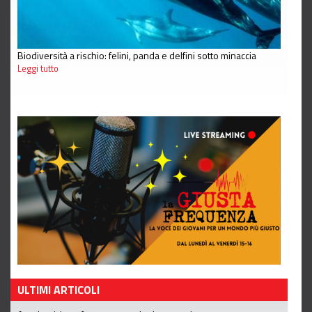
Biodiversità a rischio: felini, panda e delfini sotto minaccia
Leggi tutto
ULTIMI ARTICOLI