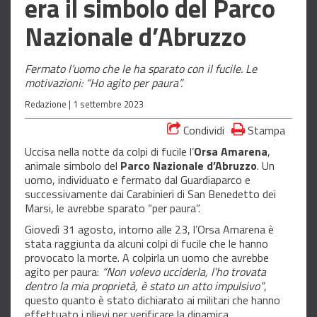
era il simbolo del Parco
Nazionale d’Abruzzo
Fermato l’uomo che le ha sparato con il fucile. Le
motivazioni: “Ho agito per paura”.
Redazione |
1 settembre 2023
Condividi
Stampa
Uccisa nella notte da colpi di fucile l’
Orsa Amarena
,
animale simbolo del
Parco Nazionale d’Abruzzo
. Un
uomo, individuato e fermato dal Guardiaparco e
successivamente dai Carabinieri di San Benedetto dei
Marsi, le avrebbe sparato “per paura”.
Giovedì 31 agosto, intorno alle 23, l’Orsa Amarena è
stata raggiunta da alcuni colpi di fucile che le hanno
provocato la morte. A colpirla un uomo che avrebbe
agito per paura:
“Non volevo ucciderla, l’ho trovata
dentro la mia proprietà, è stato un atto impulsivo”
,
questo quanto è stato dichiarato ai militari che hanno
effettuato i rilievi per verificare la dinamica