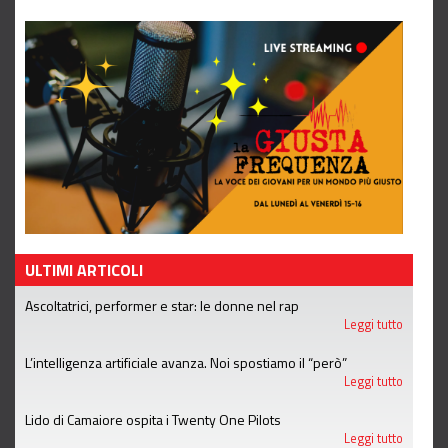
ULTIMI ARTICOLI
Ascoltatrici, performer e star: le donne nel rap
Leggi tutto
L’intelligenza artificiale avanza. Noi spostiamo il “però”
Leggi tutto
Lido di Camaiore ospita i Twenty One Pilots
Leggi tutto