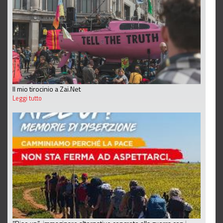
Il mio tirocinio a Zai.Net
Leggi tutto