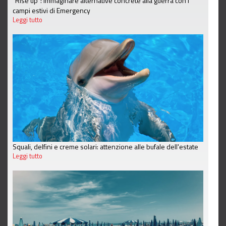
“Rise up”: immaginare alternative concrete alla guerra con i
campi estivi di Emergency
Leggi tutto
Squali, delfini e creme solari: attenzione alle bufale dell'estate
Leggi tutto