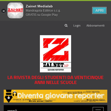
Zainet Medialab
APRI
Mandragola Editrice s.c.g.
GRATIS su Google Play
Login
Abbonamenti
LA RIVISTA DEGLI STUDENTI DA VENTICINQUE
ANNI NELLE SCUOLE