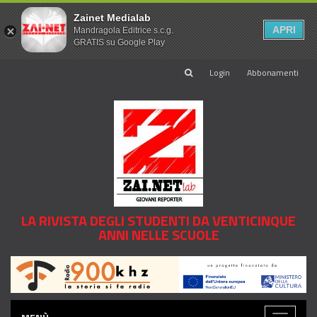
Zainet Medialab
APRI
Mandragola Editrice s.c.g.
GRATIS su Google Play
Login
Abbonamenti
LA RIVISTA DEGLI STUDENTI DA VENTICINQUE
ANNI NELLE SCUOLE