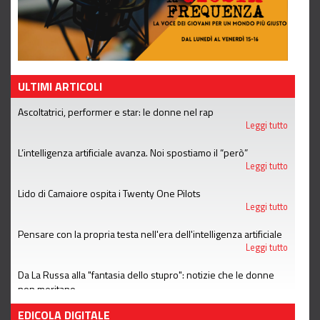
ULTIMI ARTICOLI
Ascoltatrici, performer e star: le donne nel rap
Leggi tutto
L’intelligenza artificiale avanza. Noi spostiamo il “però”
Leggi tutto
Lido di Camaiore ospita i Twenty One Pilots
Leggi tutto
Pensare con la propria testa nell'era dell'intelligenza artificiale
Leggi tutto
Da La Russa alla "fantasia dello stupro": notizie che le donne
non meritano
Leggi tutto
EDICOLA DIGITALE