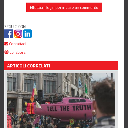
Effettua il login per inviare un commento
SEGUICI CON
Contattaci
Collabora
ARTICOLI CORRELATI