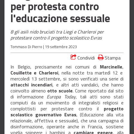
per protesta contro
l'educazione sessuale
8 gli asili nido bruciati tra Liegi e Charleroi per
protestare contro il progetto scolastico Evras
Tommaso Di Pierro |
19 settembre 2023
Condividi
Stampa
In Belgio, precisamente nei comuni di
Marcinelle
,
Couillette e Charleroi
, nella notte tra martedì 12 e
mercoledì 13 settembre, si sono verificati una serie di
attacchi incendiari
, e altri atti vandalici, che hanno
coinvolto almeno
otto scuole
. Come riportato dal sito
di informazione
Europa Today
, tali atti sono stati
compiuti da un movimento di integralisti religiosi e
complottisti per protestare contro il
progetto
scolastico governativo Evras
, (Educazione alla vita
relazionale, affettiva e sessuale), che una campagna di
disinformazione, operante anche in Francia, sostiene
voglia spingere i bambini a
cambiare genere
, alla