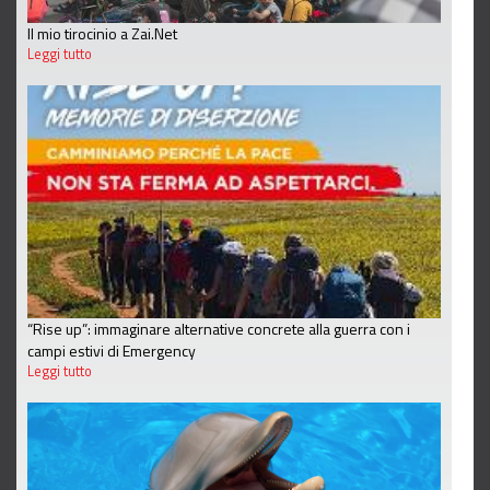
Il mio tirocinio a Zai.Net
Leggi tutto
“Rise up”: immaginare alternative concrete alla guerra con i
campi estivi di Emergency
Leggi tutto