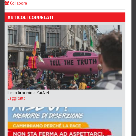
Collabora
ARTICOLI CORRELATI
Il mio tirocinio a Zai.Net
Leggi tutto