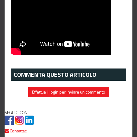
COMMENTA QUESTO ARTICOLO
Effettua il login per inviare un commento
SEGUICI CON
Contattaci