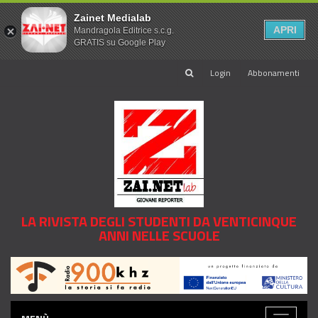
Zainet Medialab
APRI
Mandragola Editrice s.c.g.
GRATIS su Google Play
Login
Abbonamenti
LA RIVISTA DEGLI STUDENTI DA VENTICINQUE
ANNI NELLE SCUOLE