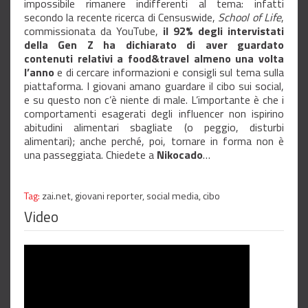
impossibile rimanere indifferenti al tema: infatti
secondo la recente ricerca di Censuswide,
School of Life
,
commissionata da YouTube,
il 92% degli intervistati
della Gen Z ha dichiarato di aver guardato
contenuti relativi a food&travel almeno una volta
l’anno
e di cercare informazioni e consigli sul tema sulla
piattaforma. I giovani amano guardare il cibo sui social,
e su questo non c’è niente di male. L’importante è che i
comportamenti esagerati degli influencer non ispirino
abitudini alimentari sbagliate (o peggio, disturbi
alimentari); anche perché, poi, tornare in forma non è
una passeggiata. Chiedete a
Nikocado
…
Tag:
zai.net,
giovani reporter,
social media,
cibo
Video