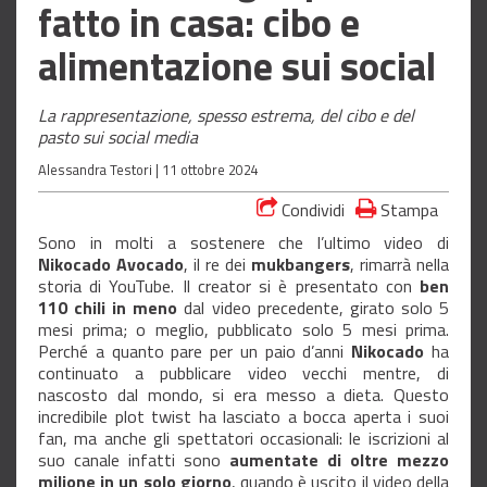
fatto in casa: cibo e
alimentazione sui social
La rappresentazione, spesso estrema, del cibo e del
pasto sui social media
Alessandra Testori |
11 ottobre 2024
Condividi
Stampa
Sono in molti a sostenere che l’ultimo video di
Nikocado Avocado
, il re dei
mukbangers
, rimarrà nella
storia di YouTube. Il creator si è presentato con
ben
110 chili in meno
dal video precedente, girato solo 5
mesi prima; o meglio, pubblicato solo 5 mesi prima.
Perché a quanto pare per un paio d’anni
Nikocado
ha
continuato a pubblicare video vecchi mentre, di
nascosto dal mondo, si era messo a dieta. Questo
incredibile plot twist ha lasciato a bocca aperta i suoi
fan, ma anche gli spettatori occasionali: le iscrizioni al
suo canale infatti sono
aumentate di oltre mezzo
milione in un solo giorno
, quando è uscito il video della