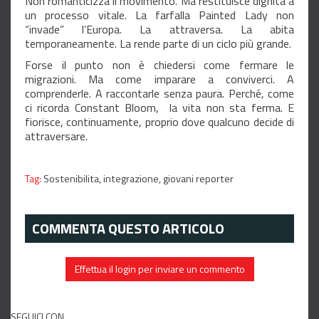
Non romanticizza il movimento. Ma restituisce dignità a
un processo vitale. La farfalla Painted Lady non
“invade” l’Europa. La attraversa. La abita
temporaneamente. La rende parte di un ciclo più grande.
Forse il punto non è chiedersi come fermare le
migrazioni. Ma come imparare a conviverci. A
comprenderle. A raccontarle senza paura. Perché, come
ci ricorda Constant Bloom, la vita non sta ferma. E
fiorisce, continuamente, proprio dove qualcuno decide di
attraversare.
Tag:
Sostenibilita,
integrazione,
giovani reporter
COMMENTA QUESTO ARTICOLO
Effettua il login per inviare un commento
SEGUICI CON