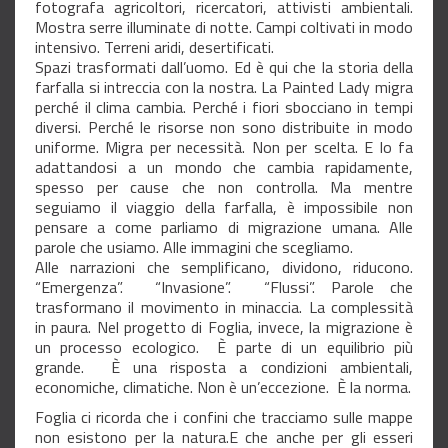
fotografa agricoltori, ricercatori, attivisti ambientali.
Mostra serre illuminate di notte. Campi coltivati in modo
intensivo. Terreni aridi, desertificati.
Spazi trasformati dall’uomo. Ed è qui che la storia della
farfalla si intreccia con la nostra. La Painted Lady migra
perché il clima cambia. Perché i fiori sbocciano in tempi
diversi. Perché le risorse non sono distribuite in modo
uniforme. Migra per necessità. Non per scelta. E lo fa
adattandosi a un mondo che cambia rapidamente,
spesso per cause che non controlla. Ma mentre
seguiamo il viaggio della farfalla, è impossibile non
pensare a come parliamo di migrazione umana. Alle
parole che usiamo. Alle immagini che scegliamo.
Alle narrazioni che semplificano, dividono, riducono.
“Emergenza”. “Invasione”. “Flussi”. Parole che
trasformano il movimento in minaccia. La complessità
in paura. Nel progetto di Foglia, invece, la migrazione è
un processo ecologico. È parte di un equilibrio più
grande. È una risposta a condizioni ambientali,
economiche, climatiche. Non è un’eccezione. È la norma.
Foglia ci ricorda che i confini che tracciamo sulle mappe
non esistono per la natura.E che anche per gli esseri