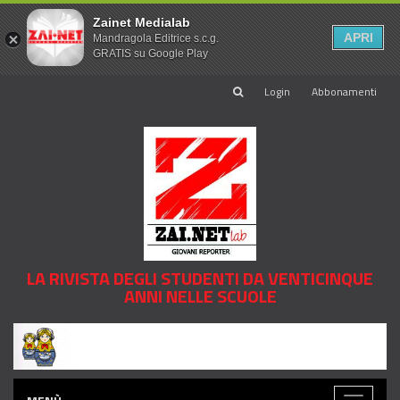
Zainet Medialab
APRI
Mandragola Editrice s.c.g.
GRATIS su Google Play
Login
Abbonamenti
LA RIVISTA DEGLI STUDENTI DA VENTICINQUE
ANNI NELLE SCUOLE