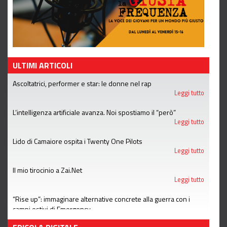
ULTIMI ARTICOLI
Ascoltatrici, performer e star: le donne nel rap
Leggi tutto
L’intelligenza artificiale avanza. Noi spostiamo il “però”
Leggi tutto
Lido di Camaiore ospita i Twenty One Pilots
Leggi tutto
Il mio tirocinio a Zai.Net
Leggi tutto
“Rise up”: immaginare alternative concrete alla guerra con i
campi estivi di Emergency
Leggi tutto