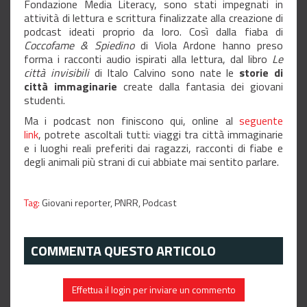
Fondazione Media Literacy, sono stati impegnati in
attività di lettura e scrittura finalizzate alla creazione di
podcast ideati proprio da loro. Così dalla fiaba di
Coccofame & Spiedino
di Viola Ardone hanno preso
forma i racconti audio ispirati alla lettura, dal libro
Le
città invisibili
di Italo Calvino sono nate le
storie di
città immaginarie
create dalla fantasia dei giovani
studenti.
Ma i podcast non finiscono qui, online al
seguente
link
, potrete ascoltali tutti: viaggi tra città immaginarie
e i luoghi reali preferiti dai ragazzi, racconti di fiabe e
degli animali più strani di cui abbiate mai sentito parlare.
Tag:
Giovani reporter,
PNRR,
Podcast
COMMENTA QUESTO ARTICOLO
Effettua il login per inviare un commento