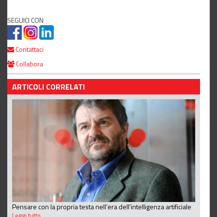
SEGUICI CON
Contattaci
Collabora
ARTICOLI CORRELATI
Pensare con la propria testa nell'era dell'intelligenza artificiale
Leggi tutto