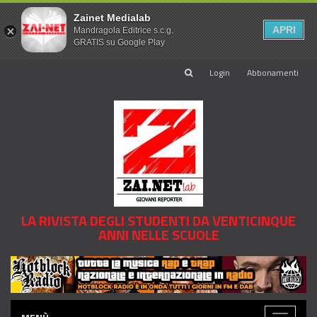
Zainet Medialab
APRI
Mandragola Editrice s.c.g.
GRATIS su Google Play
Login
Abbonamenti
LA RIVISTA DEGLI STUDENTI DA VENTICINQUE
ANNI NELLE SCUOLE