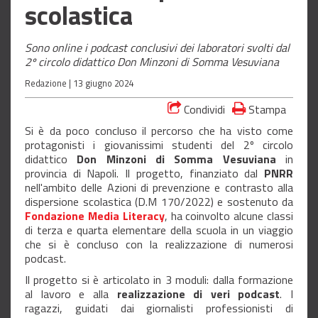
scolastica
Sono online i podcast conclusivi dei laboratori svolti dal
2º circolo didattico Don Minzoni di Somma Vesuviana
Redazione |
13 giugno 2024
Condividi
Stampa
Si è da poco concluso il percorso che ha visto come
protagonisti i giovanissimi studenti del 2º circolo
didattico
Don Minzoni di Somma Vesuviana
in
provincia di Napoli. Il progetto, finanziato dal
PNRR
nell'ambito delle Azioni di prevenzione e contrasto alla
dispersione scolastica (D.M 170/2022) e sostenuto da
Fondazione Media Literacy
, ha coinvolto alcune classi
di terza e quarta elementare della scuola in un viaggio
che si è concluso con la realizzazione di numerosi
podcast.
Il progetto si è articolato in 3 moduli: dalla formazione
al lavoro e alla
realizzazione di veri podcast
. I
ragazzi, guidati dai giornalisti professionisti di