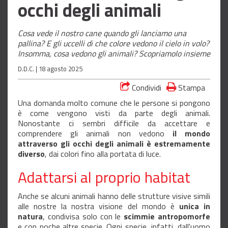
occhi degli animali
Cosa vede il nostro cane quando gli lanciamo una
pallina? E gli uccelli di che colore vedono il cielo in volo?
Insomma, cosa vedono gli animali? Scopriamolo insieme
D.D.C. |
18 agosto 2025
Condividi
Stampa
Una domanda molto comune che le persone si pongono
è come vengono visti da parte degli animali.
Nonostante ci sembri difficile da accettare e
comprendere gli animali non vedono
il mondo
attraverso gli occhi degli animali è estremamente
diverso
, dai colori fino alla portata di luce.
Adattarsi al proprio habitat
Anche se alcuni animali hanno delle strutture visive simili
alle nostre la nostra visione del mondo è
unica in
natura
, condivisa solo con le
scimmie antropomorfe
e con poche altre specie. Ogni specie, infatti, dall'uomo