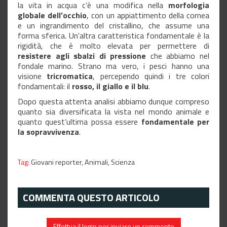
la vita in acqua c’è una modifica nella
morfologia
globale dell’occhio
, con un appiattimento della cornea
e un ingrandimento del cristallino, che assume una
forma sferica. Un'altra caratteristica fondamentale è la
rigidità, che è molto elevata per permettere di
resistere agli sbalzi di pressione
che abbiamo nel
fondale marino. Strano ma vero, i pesci hanno una
visione
tricromatica
, percependo quindi i tre colori
fondamentali: il
rosso, il giallo e il blu
.
Dopo questa attenta analisi abbiamo dunque compreso
quanto sia diversificata la vista nel mondo animale e
quanto quest’ultima possa essere
fondamentale per
la sopravvivenza
.
Tag:
Giovani reporter,
Animali,
Scienza
COMMENTA QUESTO ARTICOLO
Effettua il login per inviare un commento