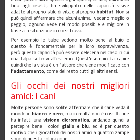
fino agli insetti, ha sviluppato delle capacità visive
adatte al proprio stile di vita e al proprio
habitat
. Non si
può quindi affermare che alcuni animali vedano meglio o
peggio, ognuno vede nel modo possibile e migliore in
base alla situazione in cui si trova.
Per esempio le talpe vedono molto bene al buio e
questo è fondamentale per la loro sopravvivenza,
però questa capacità può essere deleteria nel caso in cui
una talpa si trovi all’esterno. Quest’esempio fa capire
quindi che la vista è un fattore che viene modificato con
l’adattamento
, come del resto tutti gli altri sensi.
Gli occhi dei nostri migliori
amici: i cani
Molte persone sono solite affermare che il cane veda il
mondo in
bianco e nero
, ma in realtà non è cosi. Il cane
ha infatti una
visione dicromatica
, andando quindi a
percepire bene i colori
giallo e blu
, ed è per questo
motivo che i giocattoli dei nostri amici a quattro zampe
sono di questa colorazione.