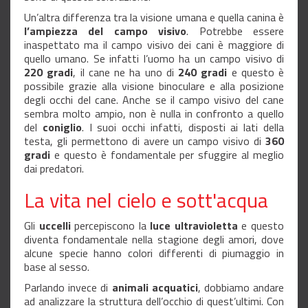
Un’altra differenza tra la visione umana e quella canina è
l’ampiezza del campo visivo
. Potrebbe essere
inaspettato ma il campo visivo dei cani è maggiore di
quello umano. Se infatti l’uomo ha un campo visivo di
220 gradi
, il cane ne ha uno di
240 gradi
e questo è
possibile grazie alla visione binoculare e alla posizione
degli occhi del cane. Anche se il campo visivo del cane
sembra molto ampio, non è nulla in confronto a quello
del
coniglio
. I suoi occhi infatti, disposti ai lati della
testa, gli permettono di avere un campo visivo di
360
gradi
e questo è fondamentale per sfuggire al meglio
dai predatori.
La vita nel cielo e sott'acqua
Gli
uccelli
percepiscono la
luce ultravioletta
e questo
diventa fondamentale nella stagione degli amori, dove
alcune specie hanno colori differenti di piumaggio in
base al sesso.
Parlando invece di
animali acquatici
, dobbiamo andare
ad analizzare la struttura dell’occhio di quest’ultimi. Con