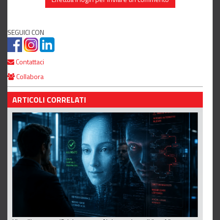
SEGUICI CON
Contattaci
Collabora
ARTICOLI CORRELATI