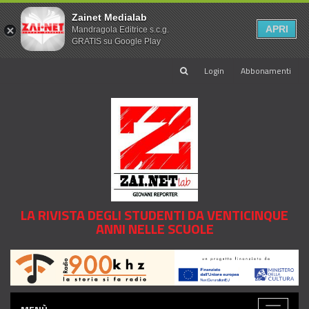
Zainet Medialab
APRI
Mandragola Editrice s.c.g.
GRATIS su Google Play
Login
Abbonamenti
LA RIVISTA DEGLI STUDENTI DA VENTICINQUE
ANNI NELLE SCUOLE