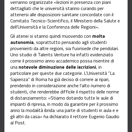
verranno organizzate «lezioni in presenza con piani
dettagliati che le università stanno curando per
attenersi alle disposizioni sanitarie concordate con il
Comitato Tecnico-Scientifico, il Ministero della Salute e
dell
’
Università e la Conferenza delle Regioni».
Gli atenei si stanno quindi muovendo con
molta
autonomia
, soprattutto pensando agli studenti
provenienti da altre regioni, sia fuorisede che pendolari.
Uno studio di Talents Venture ha infatti evidenziato
come il prossimo anno accademico possa risentire di
una
notevole diminuzione delle iscrizioni
, in
particolare per queste due categorie. L'Università "La
Sapienza" di Roma ha già deciso di correre ai ripari,
prendendo in considerazione anche l'alto numero di
studenti, che renderebbe difficile il rispetto delle norme
di distanziamento: «Stiamo dotando tutte le aule di
impianti di ripresa, in modo da garantire per il prossimo
anno la modalità ibrida: una parte di studenti in aula e e
gli altri da casa» ha dichiarato il rettore Eugenio Gaudio
al Post.