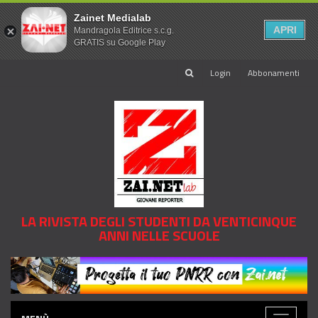
Zainet Medialab
APRI
Mandragola Editrice s.c.g.
GRATIS su Google Play
Login
Abbonamenti
LA RIVISTA DEGLI STUDENTI DA VENTICINQUE
ANNI NELLE SCUOLE