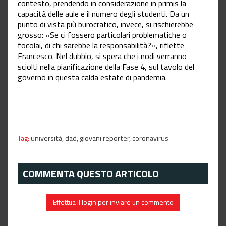
contesto, prendendo in considerazione in primis la
capacità delle aule e il numero degli studenti. Da un
punto di vista più burocratico, invece, si rischierebbe
grosso: «Se ci fossero particolari problematiche o
focolai, di chi sarebbe la responsabilità?», riflette
Francesco. Nel dubbio, si spera che i nodi verranno
sciolti nella pianificazione della Fase 4, sul tavolo del
governo in questa calda estate di pandemia.
Tag:
università,
dad,
giovani reporter,
coronavirus
COMMENTA QUESTO ARTICOLO
Effettua il login per inviare un commento