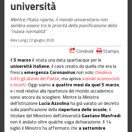
università
Mentre l'Italia riparte, il mondo universitario non
sembra essere tra le priorità della pianificazione della
"nuova normalità"
Alex Lung |
22 giugno 2020
Condividi
Stampa
Il
5 marzo
è stata una data spartiacque per le
università italiane
; il caos creato da quella che era la
fresca
emergenza Coronavirus
non solo
chiudeva
tutti gli atenei del Paese
, ma apriva
scenari sconosciuti
e incerti
. Oggi siamo
a quattro mesi da quel 5 marzo
,
e i nodi relativi alla ripartenza del mondo accademico
sono ancora da sciogliere. Mentre la Ministra
dell'Istruzione
Lucia Azzolina
ha già varato un decreto
sulla pianificazione della
riapertura delle scuole
, il
titolare del Ministero dell'Università
Gaetano Manfredi
non è andato oltre qualche vaga dichiarazione. Il 14
luglio il Ministro ha affermato che
a settembre