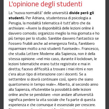
L'opinione degli studenti
La "nuova normalità" delle università
divide però gli
studenti.
Per Adriana, studentessa di psicologia a
Perugia, la modalità telematica è tutt'altro che da
archiviare: «Avere la disponibilità delle lezioni online è
davvero comodo; organizzo meglio la mia giornata e ho
più tempo per lo studio. Sarebbe davvero fantastico se
fossero fruibili anche ad emergenza finita, farebbero
risparmiare molto a noi studenti fuorisede». Francesco,
che studia Lettere Moderne alla Sapienza, non è della
stessa opinione: «nel mio caso, durante il lockdown, le
lezioni telematiche erano tutte registrate e mai in
diretta; facevo difficoltà a trovare i miei ritmi e non
c'era alcun tipo di interazione con i docenti. Se a
settembre si dovrà continuare così, spero che siano
quantomeno in tempo reale». Alberto, al secondo anno
alla Sapienza, rifiuterebbe la possibilità delle lezioni
online anche se pendolare: «non andare all'università
significa perdere la vita sociale che fa parte di questa
esperienza e che comunque è essenziale per crescere.