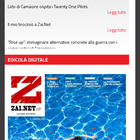
Lido di Camaiore ospita i Twenty One Pilots
Leggi tutto
Il mio tirocinio a Zai.Net
Leggi tutto
“Rise up”: immaginare alternative concrete alla guerra con i
campi estivi di Emergency
Leggi tutto
EDICOLA DIGITALE