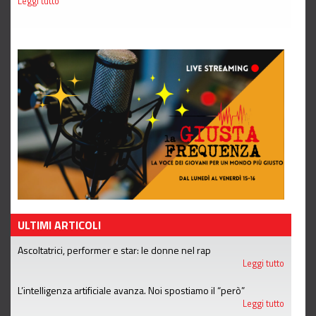
Leggi tutto
ULTIMI ARTICOLI
Ascoltatrici, performer e star: le donne nel rap
Leggi tutto
L’intelligenza artificiale avanza. Noi spostiamo il “però”
Leggi tutto