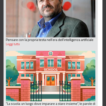
Pensare con la propria testa nell'era dell'intelligenza artificiale
Leggi tutto
"La scuola: un luogo dove imparare a stare insieme", le parole di