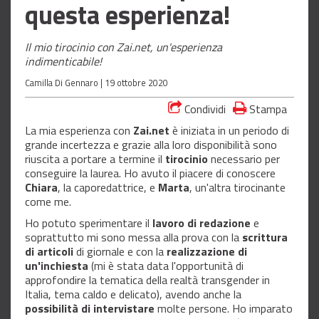
questa esperienza!
Il mio tirocinio con Zai.net, un'esperienza
indimenticabile!
Camilla Di Gennaro |
19 ottobre 2020
Condividi
Stampa
La mia esperienza con
Zai.net
è iniziata in un periodo di
grande incertezza e grazie alla loro disponibilità sono
riuscita a portare a termine il
tirocinio
necessario per
conseguire la laurea. Ho avuto il piacere di conoscere
Chiara
, la caporedattrice, e
Marta
, un'altra tirocinante
come me.
Ho potuto sperimentare il
lavoro di redazione
e
soprattutto mi sono messa alla prova con la
scrittura
di articoli
di giornale e con la
realizzazione di
un'inchiesta
(mi è stata data l'opportunità di
approfondire la tematica della realtà transgender in
Italia, tema caldo e delicato), avendo anche la
possibilità di intervistare
molte persone. Ho imparato