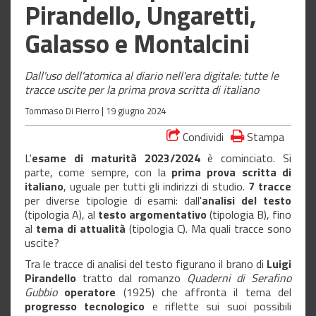
Pirandello, Ungaretti,
Galasso e Montalcini
Dall'uso dell'atomica al diario nell'era digitale: tutte le
tracce uscite per la prima prova scritta di italiano
Tommaso Di Pierro |
19 giugno 2024
Condividi
Stampa
L'
esame
di
maturità
2023/2024
è cominciato. Si
parte, come sempre, con la
prima
prova
scritta
di
italiano
, uguale per tutti gli indirizzi di studio.
7
tracce
per diverse tipologie di esami: dall'
analisi
del
testo
(tipologia A), al
testo
argomentativo
(tipologia B), fino
al
tema
di
attualità
(tipologia C). Ma quali tracce sono
uscite?
Tra le tracce di analisi del testo figurano il brano di
Luigi
Pirandello
tratto dal romanzo
Quaderni
di
Serafino
Gubbio
operatore
(1925) che affronta il tema del
progresso
tecnologico
e riflette sui suoi possibili