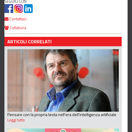
SEGUICI CON
Contattaci
Collabora
ARTICOLI CORRELATI
Pensare con la propria testa nell'era dell'intelligenza artificiale
Leggi tutto