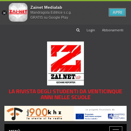
Zainet Medialab
APRI
Mandragola Editrice s.c.g.
GRATIS su Google Play
Login
Abbonamenti
LA RIVISTA DEGLI STUDENTI DA VENTICINQUE
ANNI NELLE SCUOLE