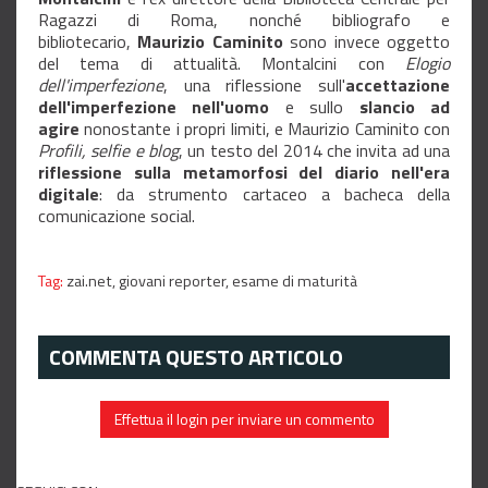
Ragazzi di Roma, nonché bibliografo e
bibliotecario,
Maurizio
Caminito
sono invece oggetto
del tema di attualità. Montalcini con
Elogio
dell'imperfezione
, una riflessione sull'
accettazione
dell'imperfezione
nell'uomo
e sullo
slancio ad
agire
nonostante i propri limiti, e Maurizio Caminito con
Profili, selfie e blog
, un testo del 2014 che invita ad una
riflessione sulla metamorfosi del diario nell'era
digitale
: da strumento cartaceo a bacheca della
comunicazione social.
Tag:
zai.net,
giovani reporter,
esame di maturità
COMMENTA QUESTO ARTICOLO
Effettua il login per inviare un commento