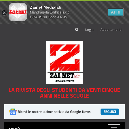
Zainet Medialab
APRI
Mandragola Editrice s.c.g.
GRATIS su Google Play
Login
Abbonamenti
LA RIVISTA DEGLI STUDENTI DA VENTICINQUE
ANNI NELLE SCUOLE