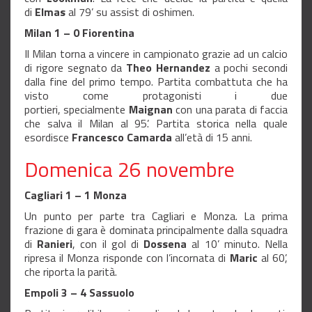
di
Elmas
al 79’ su assist di oshimen.
Milan 1 – 0 Fiorentina
Il Milan torna a vincere in campionato grazie ad un calcio
di rigore segnato da
Theo Hernandez
a pochi secondi
dalla fine del primo tempo. Partita combattuta che ha
visto come protagonisti i due
portieri, specialmente
Maignan
con una parata di faccia
che salva il Milan al 95’. Partita storica nella quale
esordisce
Francesco Camarda
all’età di 15 anni.
Domenica 26 novembre
Cagliari 1 – 1 Monza
Un punto per parte tra Cagliari e Monza. La prima
frazione di gara è dominata principalmente dalla squadra
di
Ranieri
, con il gol di
Dossena
al 10’ minuto. Nella
ripresa il Monza risponde con l’incornata di
Maric
al 60’,
che riporta la parità.
Empoli 3 – 4 Sassuolo