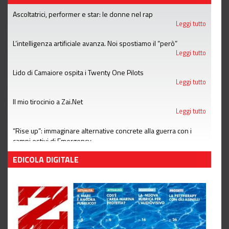
Ascoltatrici, performer e star: le donne nel rap
Leggi tutto
L’intelligenza artificiale avanza. Noi spostiamo il “però”
Leggi tutto
Lido di Camaiore ospita i Twenty One Pilots
Leggi tutto
Il mio tirocinio a Zai.Net
Leggi tutto
“Rise up”: immaginare alternative concrete alla guerra con i
campi estivi di Emergency
Leggi tutto
EDICOLA DIGITALE