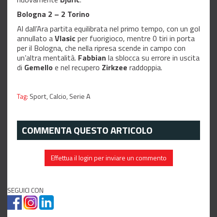
Bologna 2 – 2 Torino
Al dall’Ara partita equilibrata nel primo tempo, con un gol
annullato a
Vlasic
per fuorigioco, mentre 0 tiri in porta
per il Bologna, che nella ripresa scende in campo con
un’altra mentalità.
Fabbian
la sblocca su errore in uscita
di
Gemello
e nel recupero
Zirkzee
raddoppia.
Tag:
Sport,
Calcio,
Serie A
COMMENTA QUESTO ARTICOLO
Effettua il login per inviare un commento
SEGUICI CON