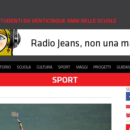
 STUDENTI DA VENTICINQUE ANNI NELLE SCUOLE
ITORIO
SCUOLA
CULTURA
SPORT
VIAGGI
PROGETTI
GUIDA
SPORT
SE