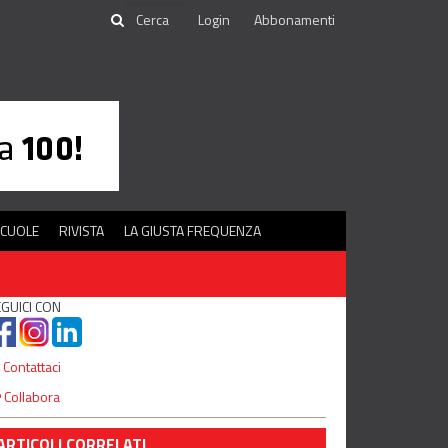
Login
Abbonamenti
SCUOLE
RIVISTA
LA GIUSTA FREQUENZA
GUICI CON
Contattaci
Collabora
ARTICOLI CORRELATI