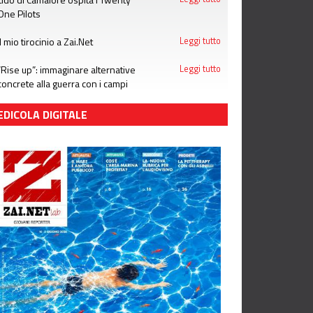
One Pilots
Il mio tirocinio a Zai.Net
Leggi tutto
“Rise up”: immaginare alternative
Leggi tutto
concrete alla guerra con i campi
estivi di Emergency
EDICOLA DIGITALE