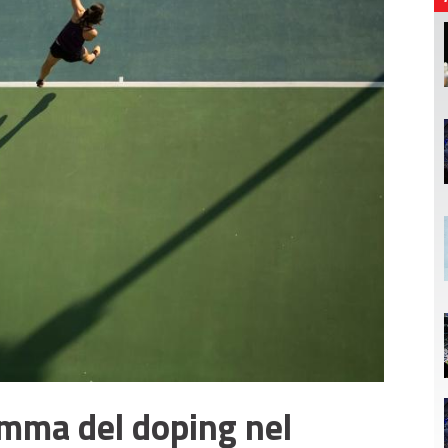
lemma del doping nel