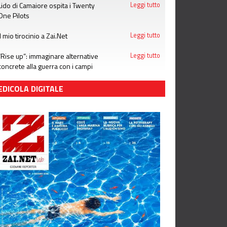
Lido di Camaiore ospita i Twenty
Leggi tutto
One Pilots
Il mio tirocinio a Zai.Net
Leggi tutto
“Rise up”: immaginare alternative
Leggi tutto
concrete alla guerra con i campi
estivi di Emergency
EDICOLA DIGITALE