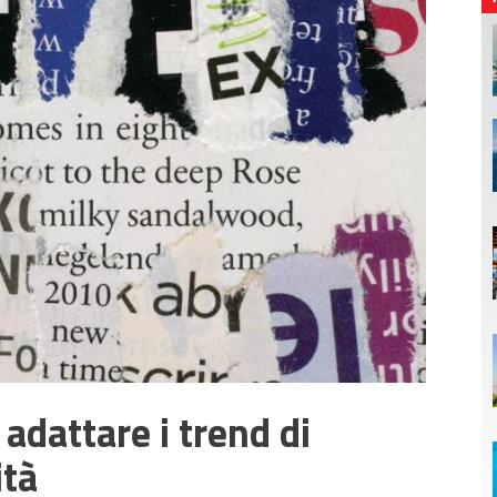
adattare i trend di
ità