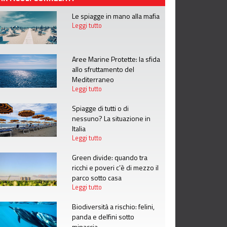
Le spiagge in mano alla mafia
Leggi tutto
Aree Marine Protette: la sfida
allo sfruttamento del
Mediterraneo
Leggi tutto
Spiagge di tutti o di
nessuno? La situazione in
Italia
Leggi tutto
Green divide: quando tra
ricchi e poveri c’è di mezzo il
parco sotto casa
Leggi tutto
Biodiversità a rischio: felini,
panda e delfini sotto
minaccia