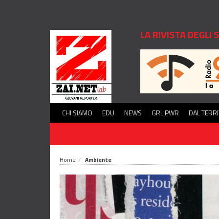
LA RIVISTA DEGLI
CHI SIAMO
EDU
NEWS
GRL PWR
DAL TERR
Home
Ambiente