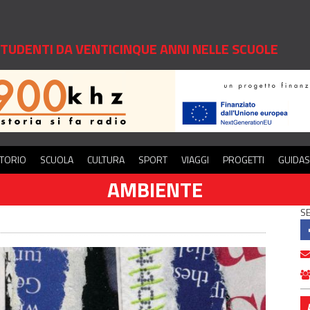
 STUDENTI DA VENTICINQUE ANNI NELLE SCUOLE
ITORIO
SCUOLA
CULTURA
SPORT
VIAGGI
PROGETTI
GUIDA
AMBIENTE
SE