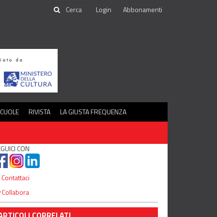
Login
Abbonamenti
SCUOLE
RIVISTA
LA GIUSTA FREQUENZA
GUICI CON
Contattaci
Collabora
ARTICOLI CORRELATI