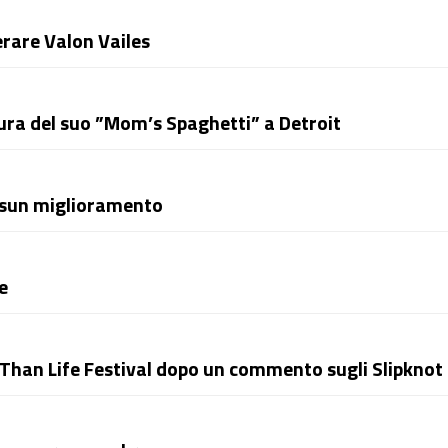
erare Valon Vailes
tura del suo ”Mom’s Spaghetti” a Detroit
essun miglioramento
e
 Than Life Festival dopo un commento sugli Slipknot