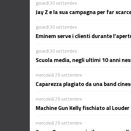
giovedì 30 settembre
Jay Z e la sua campagna per far scarc
giovedì 30 settembre
Eminem serve i clienti durante l’aper
giovedì 30 settembre
Scuola media, negli ultimi 10 anni n
mercoledì 29 settembre
Caparezza plagiato da una band cines
mercoledì 29 settembre
Machine Gun Kelly fischiato al Louder
mercoledì 29 settembre