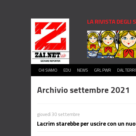
LA RIVISTA DEGLI
CHI SIAMO
EDU
NEWS
GRL PWR
DAL TERR
Archivio settembre 2021
giovedì 30 settembre
Lacrim starebbe per uscire con un nu