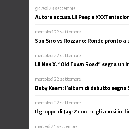
giovedì 23 settembre
Autore accusa Lil Peep e XXXTentacion
mercoledì 22 settembre
San Siro vs Rozzano: Rondo pronto a 
mercoledì 22 settembre
Lil Nas X: “Old Town Road” segna un 
mercoledì 22 settembre
Baby Keem: l’album di debutto segna 
mercoledì 22 settembre
Il gruppo di Jay-Z contro gli abusi in di
martedì 21 settembre