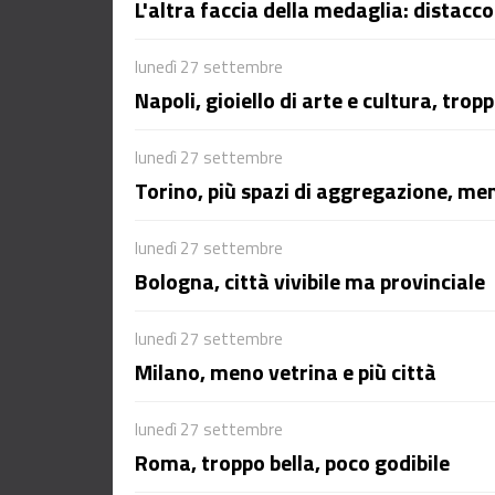
L'altra faccia della medaglia: distacco
lunedì 27 settembre
Napoli, gioiello di arte e cultura, trop
lunedì 27 settembre
Torino, più spazi di aggregazione, m
lunedì 27 settembre
Bologna, città vivibile ma provinciale
lunedì 27 settembre
Milano, meno vetrina e più città
lunedì 27 settembre
Roma, troppo bella, poco godibile