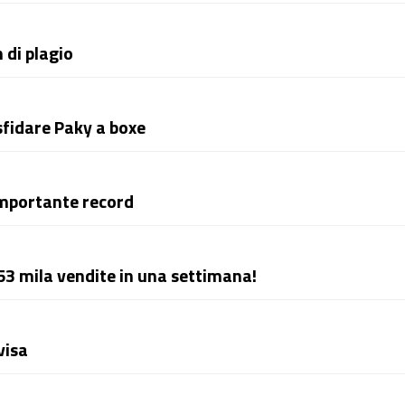
 di plagio
sfidare Paky a boxe
importante record
53 mila vendite in una settimana!
visa