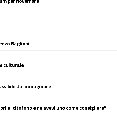
bum per novembre
renzo Baglioni
e culturale
possibile da immaginare
ori al citofono e ne avevi uno come consigliere”