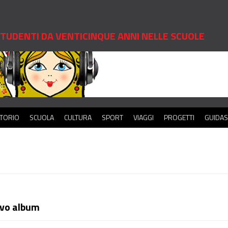
 STUDENTI DA VENTICINQUE ANNI NELLE SCUOLE
ITORIO
SCUOLA
CULTURA
SPORT
VIAGGI
PROGETTI
GUIDA
ovo album