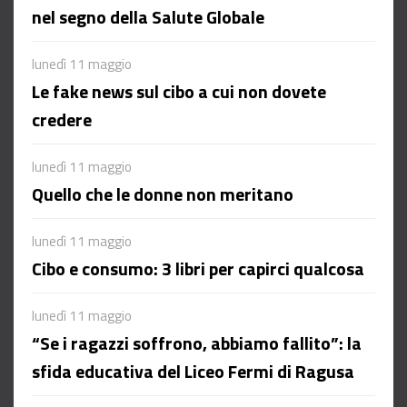
nel segno della Salute Globale
lunedì 11 maggio
Le fake news sul cibo a cui non dovete
credere
lunedì 11 maggio
Quello che le donne non meritano
lunedì 11 maggio
Cibo e consumo: 3 libri per capirci qualcosa
lunedì 11 maggio
“Se i ragazzi soffrono, abbiamo fallito”: la
sfida educativa del Liceo Fermi di Ragusa