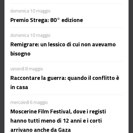
domenica 10 maggio
Premio Strega: 80° edizione
domenica 10 maggio
Remigrare: un lessico di cui non avevamo
bisogno
venerdì 8 maggio
Raccontare la guerra: quando il conflitto è
in casa
mercoledì 6 maggio
Moscerine Film Festival, dove i registi
hanno tutti meno di 12 anni e i corti
arrivano anche da Gaza