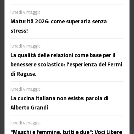
lunedì 4 maggio
Maturità 2026: come superarla senza
stress!
lunedì 4 maggio
La qualità delle relazioni come base per il
benessere scolastico: l'esperienza del Fermi
di Ragusa
lunedì 4 maggio
La cucina italiana non esiste: parola di
Alberto Grandi
lunedì 4 maggio
"Maschi e femmine, tutti e due": Voci Libere