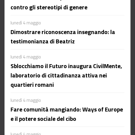
contro gli stereotipi di genere
lunedì 4 maggio
Dimostrare riconoscenza insegnando: la
testimonianza di Beatriz
lunedì 4 maggio
Sblocchiamo il Futuro inaugura CivilMente,
laboratorio di cittadinanza attiva nei
quartieri romani
lunedì 4 maggio
Fare comunità mangiando: Ways of Europe
e il potere sociale del cibo
lunedì 4 maggio