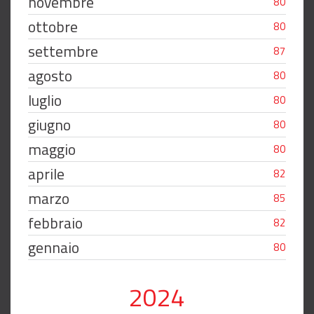
novembre
80
ottobre
80
settembre
87
agosto
80
luglio
80
giugno
80
maggio
80
aprile
82
marzo
85
febbraio
82
gennaio
80
2024