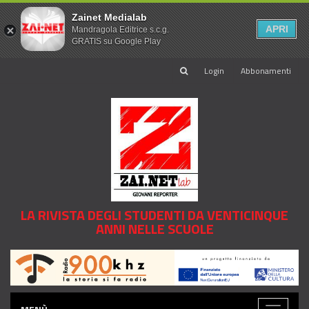
Zainet Medialab
APRI
Mandragola Editrice s.c.g.
GRATIS su Google Play
Login
Abbonamenti
LA RIVISTA DEGLI STUDENTI DA VENTICINQUE
ANNI NELLE SCUOLE