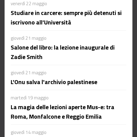
venerdì 22 maggio
Studiare in carcere: sempre più detenuti si
iscrivono all’Università
giovedì 21 maggio
Salone del libro: la lezione inaugurale di
Zadie Smith
giovedì 21 maggio
L'Onu salva l'archivio palestinese
martedì 19 maggio
La magia delle lezioni aperte Mus-e: tra
Roma, Monfalcone e Reggio Emilia
giovedì 14 maggio