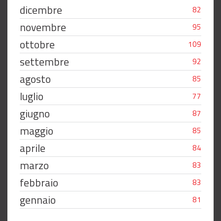
dicembre
82
novembre
95
ottobre
109
settembre
92
agosto
85
luglio
77
giugno
87
maggio
85
aprile
84
marzo
83
febbraio
83
gennaio
81