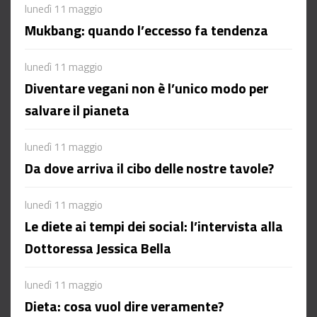
lunedì 11 maggio
Mukbang: quando l’eccesso fa tendenza
lunedì 11 maggio
Diventare vegani non è l’unico modo per
salvare il pianeta
lunedì 11 maggio
Da dove arriva il cibo delle nostre tavole?
lunedì 11 maggio
Le diete ai tempi dei social: l’intervista alla
Dottoressa Jessica Bella
lunedì 11 maggio
Dieta: cosa vuol dire veramente?