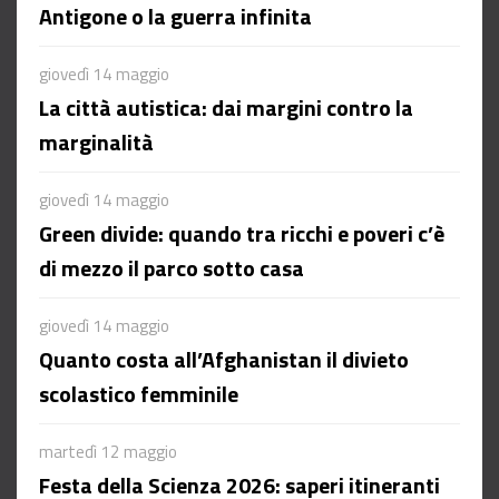
Antigone o la guerra infinita
giovedì 14 maggio
La città autistica: dai margini contro la
marginalità
giovedì 14 maggio
Green divide: quando tra ricchi e poveri c’è
di mezzo il parco sotto casa
giovedì 14 maggio
Quanto costa all’Afghanistan il divieto
scolastico femminile
martedì 12 maggio
Festa della Scienza 2026: saperi itineranti