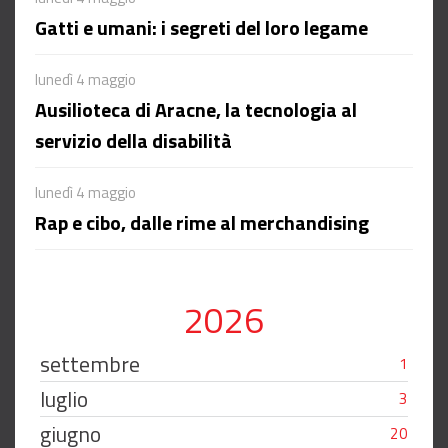
Gatti e umani: i segreti del loro legame
lunedì 4 maggio
Ausilioteca di Aracne, la tecnologia al
servizio della disabilità
lunedì 4 maggio
Rap e cibo, dalle rime al merchandising
2026
settembre
1
luglio
3
giugno
20