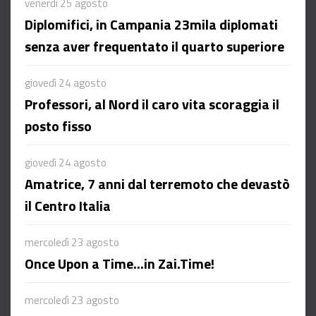
venerdì 25 agosto
Diplomifici, in Campania 23mila diplomati
senza aver frequentato il quarto superiore
giovedì 24 agosto
Professori, al Nord il caro vita scoraggia il
posto fisso
giovedì 24 agosto
Amatrice, 7 anni dal terremoto che devastò
il Centro Italia
mercoledì 23 agosto
Once Upon a Time...in Zai.Time!
mercoledì 23 agosto