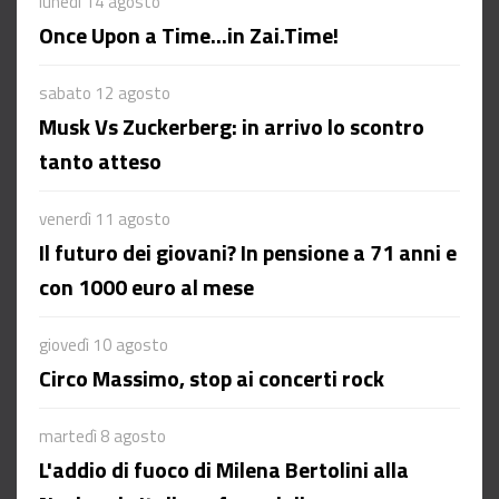
lunedì 14 agosto
Once Upon a Time...in Zai.Time!
sabato 12 agosto
Musk Vs Zuckerberg: in arrivo lo scontro
tanto atteso
venerdì 11 agosto
Il futuro dei giovani? In pensione a 71 anni e
con 1000 euro al mese
giovedì 10 agosto
Circo Massimo, stop ai concerti rock
martedì 8 agosto
L'addio di fuoco di Milena Bertolini alla