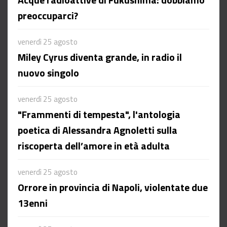
Acque radioattive di Fukushima: dobbiamo
preoccuparci?
venerdì 25 agosto
Miley Cyrus diventa grande, in radio il
nuovo singolo
venerdì 25 agosto
"Frammenti di tempesta", l'antologia
poetica di Alessandra Agnoletti sulla
riscoperta dell’amore in età adulta
venerdì 25 agosto
Orrore in provincia di Napoli, violentate due
13enni