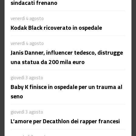
sindacati frenano
venerdì 4 agosto
Kodak Black ricoverato in ospedale
venerdì 4 agosto
Janis Danner, influencer tedesco, distrugge
una statua da 200 mila euro
giovedì 3 agosto
Baby K finisce in ospedale per un trauma al
seno
giovedì 3 agosto
L’amore per Decathlon dei rapper francesi