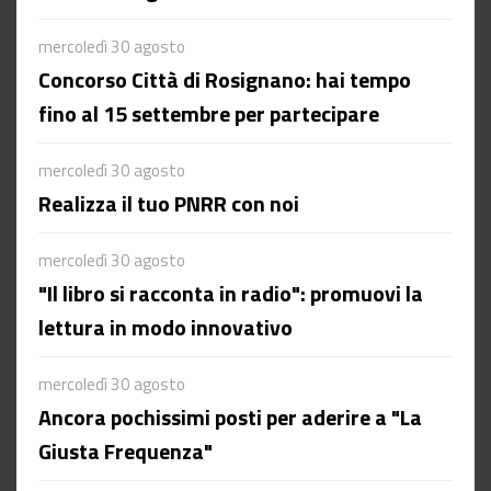
mercoledì 30 agosto
Concorso Città di Rosignano: hai tempo
fino al 15 settembre per partecipare
mercoledì 30 agosto
Realizza il tuo PNRR con noi
mercoledì 30 agosto
"Il libro si racconta in radio": promuovi la
lettura in modo innovativo
mercoledì 30 agosto
Ancora pochissimi posti per aderire a "La
Giusta Frequenza"