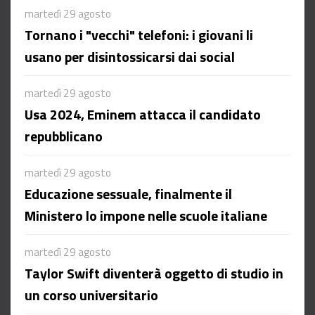
martedì 29 agosto
Tornano i "vecchi" telefoni: i giovani li
usano per disintossicarsi dai social
martedì 29 agosto
Usa 2024, Eminem attacca il candidato
repubblicano
martedì 29 agosto
Educazione sessuale, finalmente il
Ministero lo impone nelle scuole italiane
martedì 29 agosto
Taylor Swift diventerà oggetto di studio in
un corso universitario