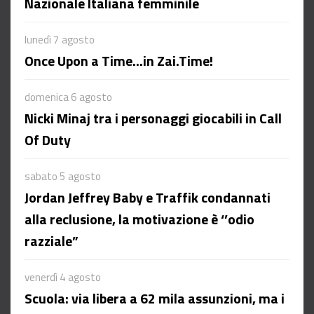
Nazionale Italiana femminile
lunedì 7 agosto
Once Upon a Time...in Zai.Time!
domenica 6 agosto
Nicki Minaj tra i personaggi giocabili in Call
Of Duty
sabato 5 agosto
Jordan Jeffrey Baby e Traffik condannati
alla reclusione, la motivazione è ‘’odio
razziale”
venerdì 4 agosto
Scuola: via libera a 62 mila assunzioni, ma i