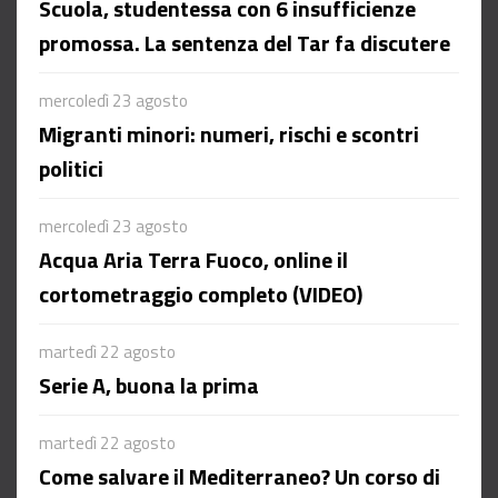
Scuola, studentessa con 6 insufficienze
promossa. La sentenza del Tar fa discutere
mercoledì 23 agosto
Migranti minori: numeri, rischi e scontri
politici
mercoledì 23 agosto
Acqua Aria Terra Fuoco, online il
cortometraggio completo (VIDEO)
martedì 22 agosto
Serie A, buona la prima
martedì 22 agosto
Come salvare il Mediterraneo? Un corso di