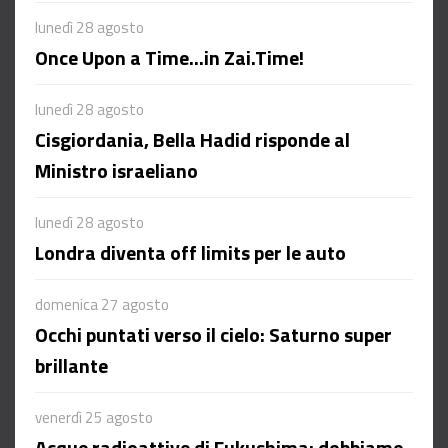
lunedì 28 agosto
Once Upon a Time...in Zai.Time!
lunedì 28 agosto
Cisgiordania, Bella Hadid risponde al
Ministro israeliano
lunedì 28 agosto
Londra diventa off limits per le auto
domenica 27 agosto
Occhi puntati verso il cielo: Saturno super
brillante
venerdì 25 agosto