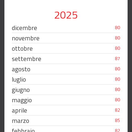
2025
dicembre
80
novembre
80
ottobre
80
settembre
87
agosto
80
luglio
80
giugno
80
maggio
80
aprile
82
marzo
85
febbraio
82