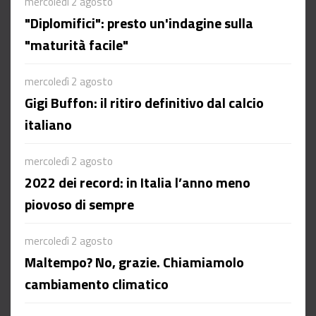
mercoledì 2 agosto
"Diplomifici": presto un'indagine sulla
"maturità facile"
mercoledì 2 agosto
Gigi Buffon: il ritiro definitivo dal calcio
italiano
mercoledì 2 agosto
2022 dei record: in Italia l’anno meno
piovoso di sempre
mercoledì 2 agosto
Maltempo? No, grazie. Chiamiamolo
cambiamento climatico