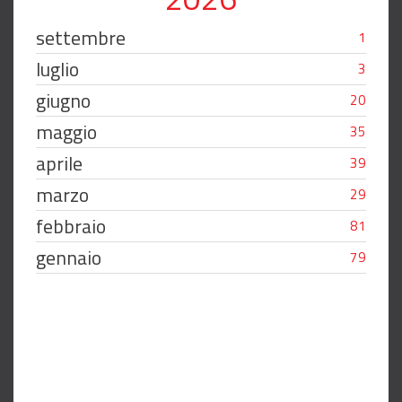
settembre
1
luglio
3
giugno
20
maggio
35
aprile
39
marzo
29
febbraio
81
gennaio
79