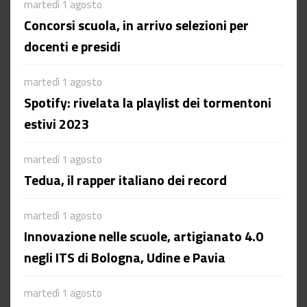
martedì 1 agosto
Concorsi scuola, in arrivo selezioni per
docenti e presidi
martedì 1 agosto
Spotify: rivelata la playlist dei tormentoni
estivi 2023
martedì 1 agosto
Tedua, il rapper italiano dei record
martedì 1 agosto
Innovazione nelle scuole, artigianato 4.0
negli ITS di Bologna, Udine e Pavia
martedì 1 agosto