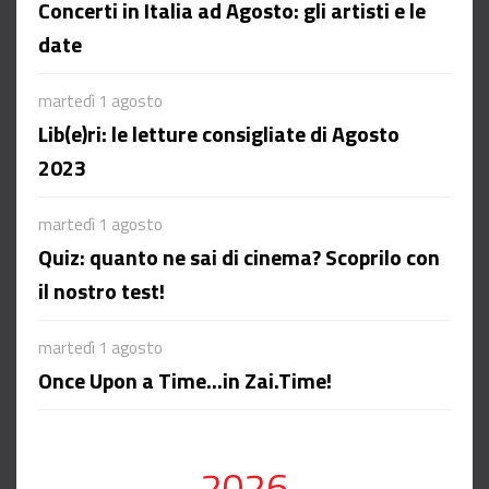
Concerti in Italia ad Agosto: gli artisti e le
date
martedì 1 agosto
Lib(e)ri: le letture consigliate di Agosto
2023
martedì 1 agosto
Quiz: quanto ne sai di cinema? Scoprilo con
il nostro test!
martedì 1 agosto
Once Upon a Time...in Zai.Time!
2026