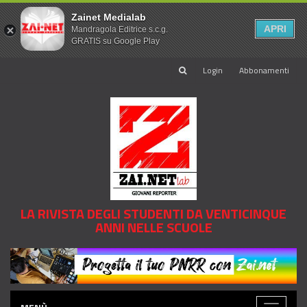
Zainet Medialab
APRI
Mandragola Editrice s.c.g.
GRATIS su Google Play
Login
Abbonamenti
LA RIVISTA DEGLI STUDENTI DA VENTICINQUE
ANNI NELLE SCUOLE