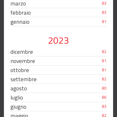
marzo
83
febbraio
83
gennaio
81
2023
dicembre
82
novembre
81
ottobre
81
settembre
82
agosto
80
luglio
86
giugno
83
maggio
82