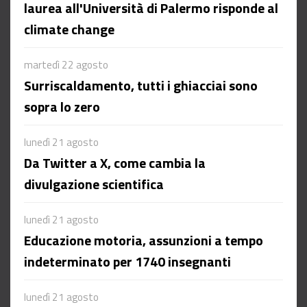
laurea all'Università di Palermo risponde al
climate change
martedì 22 agosto
Surriscaldamento, tutti i ghiacciai sono
sopra lo zero
lunedì 21 agosto
Da Twitter a X, come cambia la
divulgazione scientifica
lunedì 21 agosto
Educazione motoria, assunzioni a tempo
indeterminato per 1740 insegnanti
lunedì 21 agosto