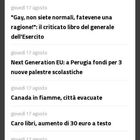
giovedì 17 agosto
"Gay, non siete normali, fatevene una
ragione!": il criticato libro del generale
dell'Esercito
giovedì 17 agosto
Next Generation EU: a Perugia fondi per 3
nuove palestre scolastiche
giovedì 17 agosto
Canada in fiamme, città evacuate
giovedì 17 agosto
Caro libri, aumento di 30 euro a testo
giovedì 17 agosto