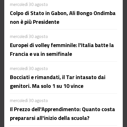
mercoledì 30 agosto
Colpo di Stato in Gabon, Ali Bongo Ondimba
non è più Presidente
mercoledì 30 agosto
Europei di volley femminile: l'Italia batte la
Francia e va in semifinale
mercoledì 30 agosto
Bocciati e rimandati, il Tar intasato dai
genitori. Ma solo 1 su 10 vince
mercoledì 30 agosto
Il Prezzo dell'Apprendimento: Quanto costa
prepararsi all'inizio della scuola?