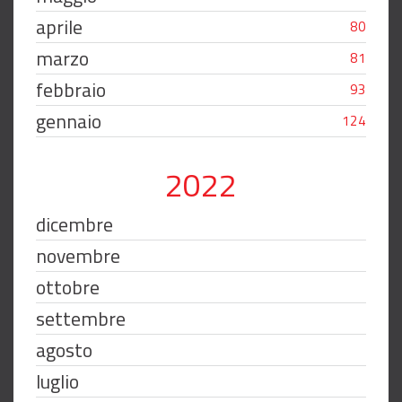
aprile
80
marzo
81
febbraio
93
gennaio
124
2022
dicembre
novembre
ottobre
settembre
agosto
luglio