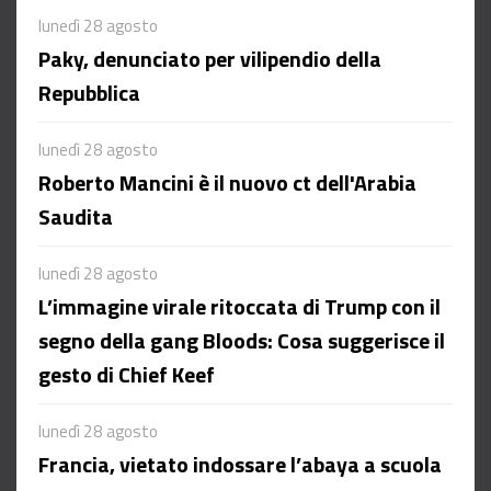
lunedì 28 agosto
Paky, denunciato per vilipendio della
Repubblica
lunedì 28 agosto
Roberto Mancini è il nuovo ct dell'Arabia
Saudita
lunedì 28 agosto
L’immagine virale ritoccata di Trump con il
segno della gang Bloods: Cosa suggerisce il
gesto di Chief Keef
lunedì 28 agosto
Francia, vietato indossare l’abaya a scuola