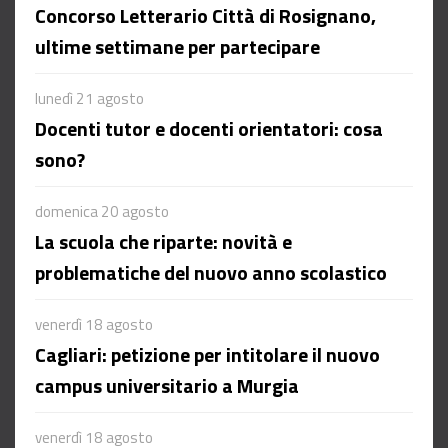
Concorso Letterario Città di Rosignano,
ultime settimane per partecipare
lunedì 21 agosto
Docenti tutor e docenti orientatori: cosa
sono?
domenica 20 agosto
La scuola che riparte: novità e
problematiche del nuovo anno scolastico
venerdì 18 agosto
Cagliari: petizione per intitolare il nuovo
campus universitario a Murgia
venerdì 18 agosto