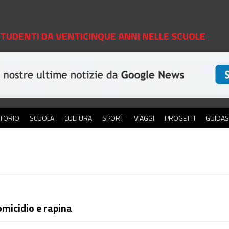
 STUDENTI DA VENTICINQUE ANNI NELLE SCUOLE
ITORIO
SCUOLA
CULTURA
SPORT
VIAGGI
PROGETTI
GUIDA
omicidio e rapina