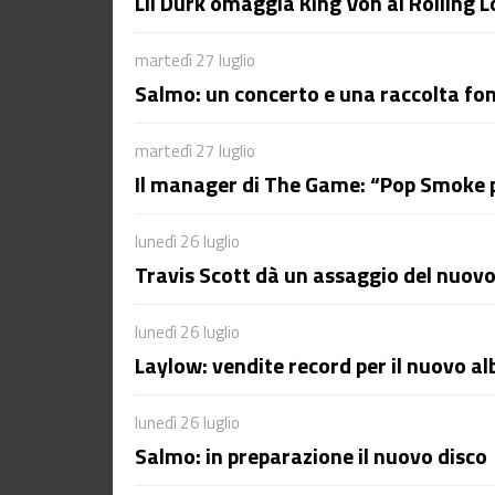
Lil Durk omaggia King Von al Rolling 
martedì 27 luglio
Salmo: un concerto e una raccolta fon
martedì 27 luglio
Il manager di The Game: “Pop Smoke 
lunedì 26 luglio
Travis Scott dà un assaggio del nuovo
lunedì 26 luglio
Laylow: vendite record per il nuovo a
lunedì 26 luglio
Salmo: in preparazione il nuovo disco