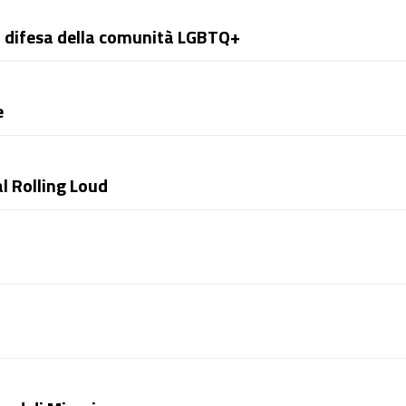
in difesa della comunità LGBTQ+
e
l Rolling Loud