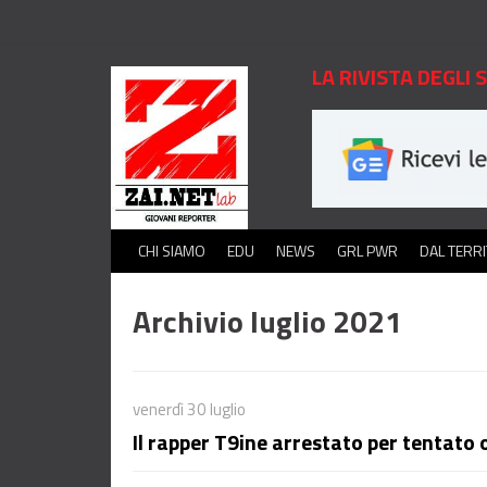
LA RIVISTA DEGLI
CHI SIAMO
EDU
NEWS
GRL PWR
DAL TERR
Archivio luglio 2021
venerdì 30 luglio
Il rapper T9ine arrestato per tentato 