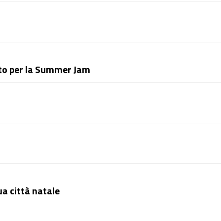
onto per la Summer Jam
a città natale