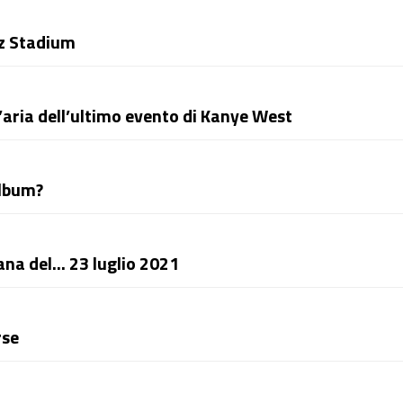
nz Stadium
’aria dell’ultimo evento di Kanye West
album?
mana del… 23 luglio 2021
rse