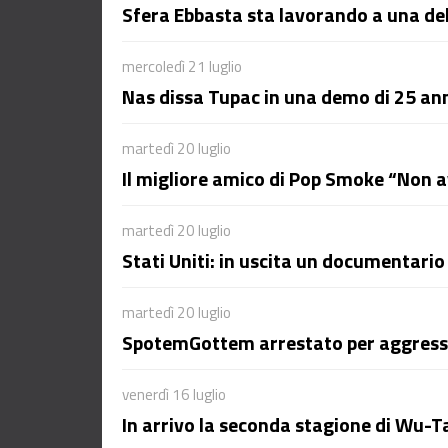
Sfera Ebbasta sta lavorando a una de
mercoledì 21 luglio
Nas dissa Tupac in una demo di 25 ann
martedì 20 luglio
Il migliore amico di Pop Smoke “Non 
martedì 20 luglio
Stati Uniti: in uscita un documentario
martedì 20 luglio
SpotemGottem arrestato per aggres
venerdì 16 luglio
In arrivo la seconda stagione di Wu-