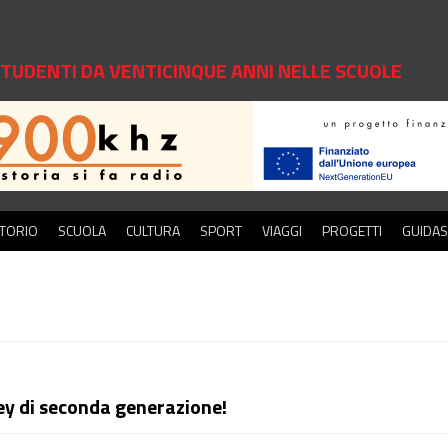
 STUDENTI DA VENTICINQUE ANNI NELLE SCUOLE
ITORIO
SCUOLA
CULTURA
SPORT
VIAGGI
PROGETTI
GUIDA
ney di seconda generazione!