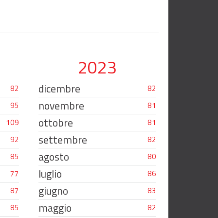
2023
dicembre
82
82
novembre
95
81
ottobre
109
81
settembre
92
82
agosto
85
80
luglio
77
86
giugno
87
83
maggio
85
82