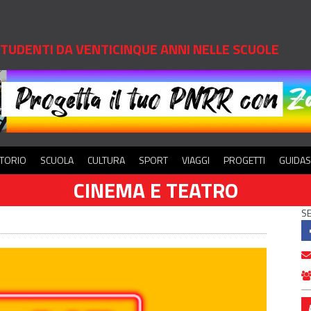
 STUDENTI DA VENTICINQUE ANNI NELLE SCUOLE
ITORIO
SCUOLA
CULTURA
SPORT
VIAGGI
PROGETTI
GUIDA
CINEMA E TEATRO
SE