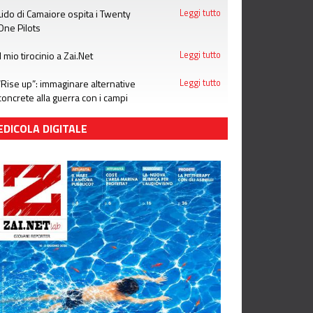
Lido di Camaiore ospita i Twenty
Leggi tutto
One Pilots
Il mio tirocinio a Zai.Net
Leggi tutto
“Rise up”: immaginare alternative
Leggi tutto
concrete alla guerra con i campi
estivi di Emergency
EDICOLA DIGITALE