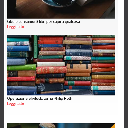
Cibo e consumo: 3 libri per capirci qualcosa
Leggi tutto
Operazione Shylock, torna Philip Roth
Leggi tutto