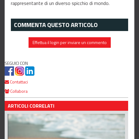
rappresentante di un diverso spicchio di mondo.
COMMENTA QUESTO ARTICOLO
Effettua il login per inviare un commento
SEGUICI CON
Contattaci
Collabora
ARTICOLI CORRELATI