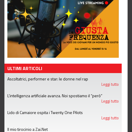
ULTIMI ARTICOLI
Ascoltatrici, performer e star: le donne nel rap
Leggi tutto
L’intelligenza artificiale avanza. Noi spostiamo il “però”
Leggi tutto
Lido di Camaiore ospita i Twenty One Pilots
Leggi tutto
Il mio tirocinio a Zai.Net