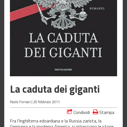
La caduta dei giganti
Paolo Fornari |
20 febbraio 2011
Condividi
Stampa
Fra l'Inghilterra edoardiana e la Russia zarista, la
Germania e la moderna America, si intrecciano le storie