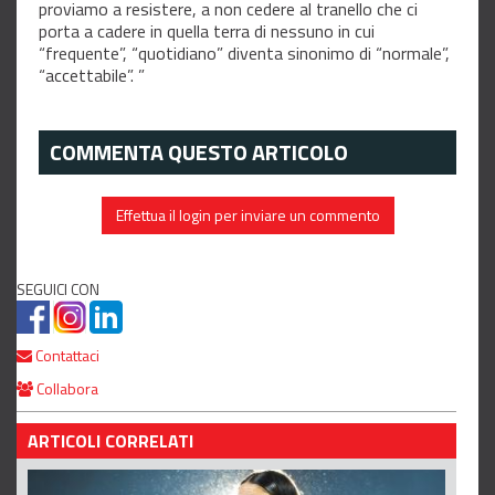
proviamo a resistere, a non cedere al tranello che ci
porta a cadere in quella terra di nessuno in cui
“frequente”, “quotidiano” diventa sinonimo di “normale”,
“accettabile”. ”
COMMENTA QUESTO ARTICOLO
Effettua il login per inviare un commento
SEGUICI CON
Contattaci
Collabora
ARTICOLI CORRELATI