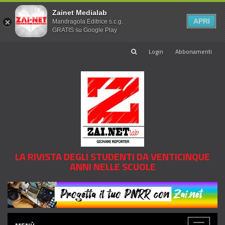
Zainet Medialab
APRI
Mandragola Editrice s.c.g.
GRATIS su Google Play
Login
Abbonamenti
LA RIVISTA DEGLI STUDENTI DA VENTICINQUE
ANNI NELLE SCUOLE