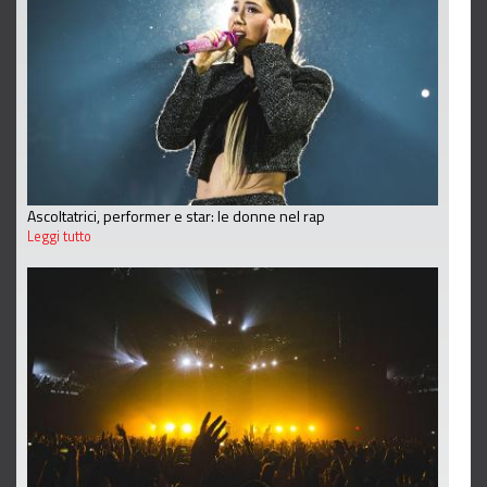
Ascoltatrici, performer e star: le donne nel rap
Leggi tutto