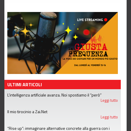
ULTIMI ARTICOLI
L’intelligenza artificiale avanza. Noi spostiamo il “però”
Leggi tutto
Il mio tirocinio a Zai.Net
Leggi tutto
“Rise up”: immaginare alternative concrete alla guerra con i