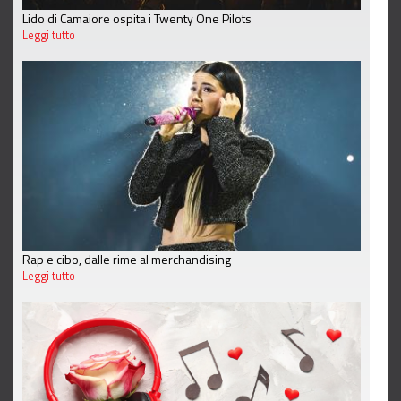
Lido di Camaiore ospita i Twenty One Pilots
Leggi tutto
Rap e cibo, dalle rime al merchandising
Leggi tutto