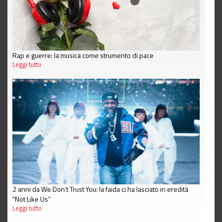
Rap e guerre: la musica come strumento di pace
Leggi tutto
2 anni da We Don’t Trust You: la faida ci ha lasciato in eredità
“Not Like Us”
Leggi tutto