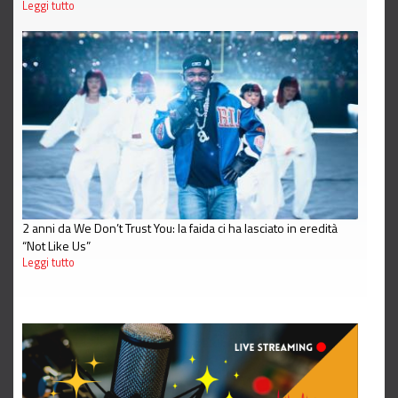
Leggi tutto
2 anni da We Don’t Trust You: la faida ci ha lasciato in eredità
“Not Like Us”
Leggi tutto