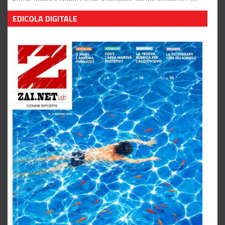
Squali, delfini e creme solari: attenzione alle bufale dell'estate
Leggi tutto
EDICOLA DIGITALE