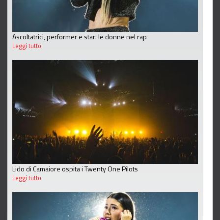
Ascoltatrici, performer e star: le donne nel rap
Leggi tutto
Lido di Camaiore ospita i Twenty One Pilots
Leggi tutto