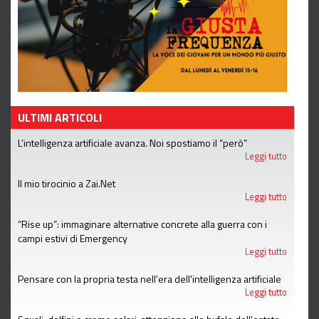
ULTIMI ARTICOLI
L’intelligenza artificiale avanza. Noi spostiamo il “però”
Leggi tutto
Il mio tirocinio a Zai.Net
Leggi tutto
“Rise up”: immaginare alternative concrete alla guerra con i
campi estivi di Emergency
Leggi tutto
Pensare con la propria testa nell'era dell'intelligenza artificiale
Leggi tutto