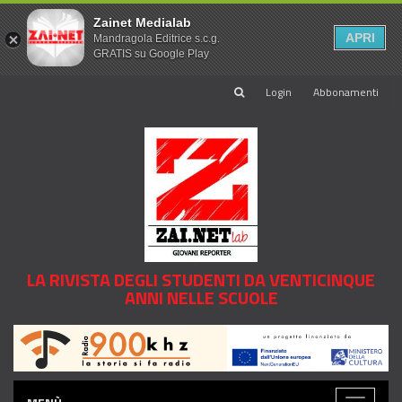
Zainet Medialab
APRI
Mandragola Editrice s.c.g.
GRATIS su Google Play
Login
Abbonamenti
LA RIVISTA DEGLI STUDENTI DA VENTICINQUE
ANNI NELLE SCUOLE