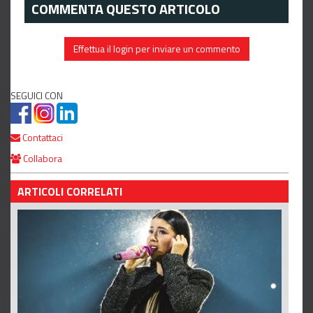
COMMENTA QUESTO ARTICOLO
Effettua il login per inviare un commento
SEGUICI CON
Contattaci
Collabora
ARTICOLI CORRELATI