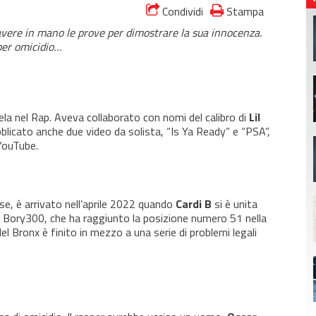
Condividi
Stampa
 avere in mano le prove per dimostrare la sua innocenza.
per omicidio…
ela nel Rap. Aveva collaborato con nomi del calibro di
Lil
licato anche due video da solista, “Is Ya Ready” e “PSA”,
 YouTube.
se, è arrivato nell’aprile 2022 quando
Cardi B
si è unita
e Bory300, che ha raggiunto la posizione numero 51 nella
el Bronx è finito in mezzo a una serie di problemi legali