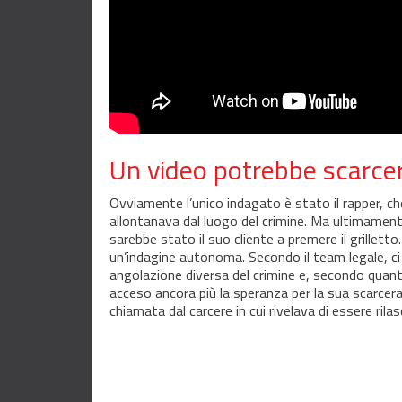
Un video potrebbe scarcer
Ovviamente l’unico indagato è stato il rapper, che
allontanava dal luogo del crimine. Ma ultimamen
sarebbe stato il suo cliente a premere il grilletto
un’indagine autonoma. Secondo il team legale, c
angolazione diversa del crimine e, secondo quant
acceso ancora più la speranza per la sua scarcer
chiamata dal carcere in cui rivelava di essere ril