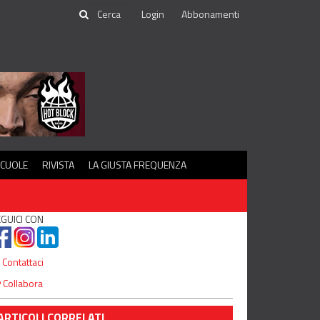
Login
Abbonamenti
SCUOLE
RIVISTA
LA GIUSTA FREQUENZA
GUICI CON
Contattaci
Collabora
ARTICOLI CORRELATI