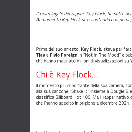
Il team legale del rapper, Key Flock, ha detto di
Al momento Key Flock sta scontando una pena 
Prima del suo arresto,
Key Flock
, stava per farc
Tjay
e
Fivio Foreign
in “Not In The Mood” e pubb
che hanno macinato milioni di visualizzazioni su
Chi è Key Flock…
Il momento più importante della sua carriera, for
alla sua canzone “Shake It” insieme a Dougie B 
classifica Billboard Hot 100. Ma il rapper nativo d
che l’hanno spedito in prigione a dicembre 2021.