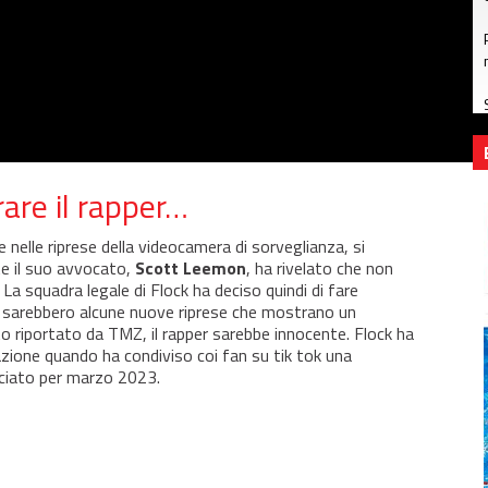
are il rapper…
 nelle riprese della videocamera di sorveglianza, si
te il suo avvocato,
Scott Leemon
, ha rivelato che non
. La squadra legale di Flock ha deciso quindi di fare
i sarebbero alcune nuove riprese che mostrano un
o riportato da TMZ, il rapper sarebbe innocente. Flock ha
azione quando ha condiviso coi fan su tik tok una
asciato per marzo 2023.