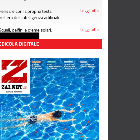
Pensare con la propria testa
Leggi tutto
nell'era dell'intelligenza artificiale
Squali, delfini e creme solari:
Leggi tutto
attenzione alle bufale dell'estate
EDICOLA DIGITALE