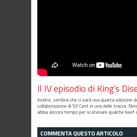
Il IV episodio di King’s Di
Inoltre, sembra che ci sarà una quarta edizione d
collaborazione di 50 Cent in una delle tracce. N
abbia ancora tempo per scatenare qualche beef c
COMMENTA QUESTO ARTICOLO