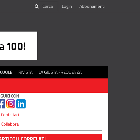
Login
Abbonamenti
SCUOLE
RIVISTA
LA GIUSTA FREQUENZA
GUICI CON
Contattaci
Collabora
ARTICOLI CORRELATI