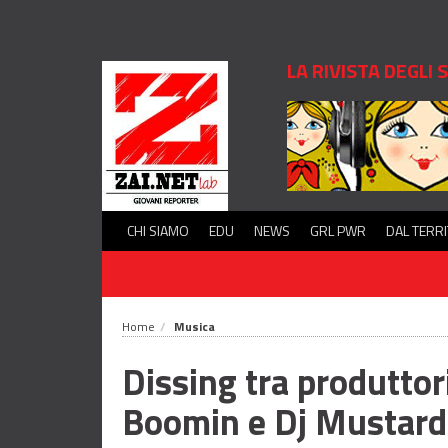
LA RIVISTA DEGLI
CHI SIAMO
EDU
NEWS
GRL PWR
DAL TERR
Home
Musica
Dissing tra produttor
Boomin e Dj Mustar