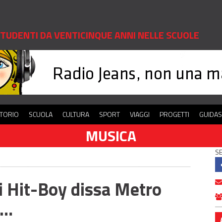
 STUDENTI DA VENTICINQUE ANNI NELLE SCUOLE
ITORIO
SCUOLA
CULTURA
SPORT
VIAGGI
PROGETTI
GUIDA
MUSICA
SE
i Hit-Boy dissa Metro
d…