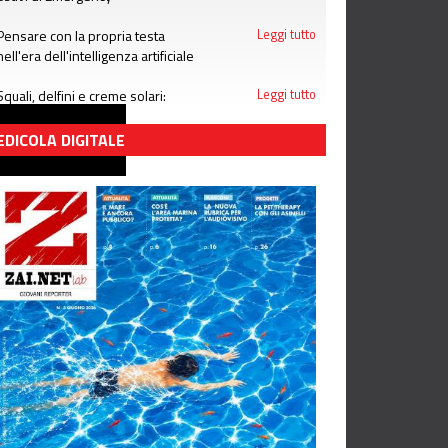
Pensare con la propria testa
Leggi tutto
nell'era dell'intelligenza artificiale
Squali, delfini e creme solari:
Leggi tutto
attenzione alle bufale dell'estate
EDICOLA DIGITALE