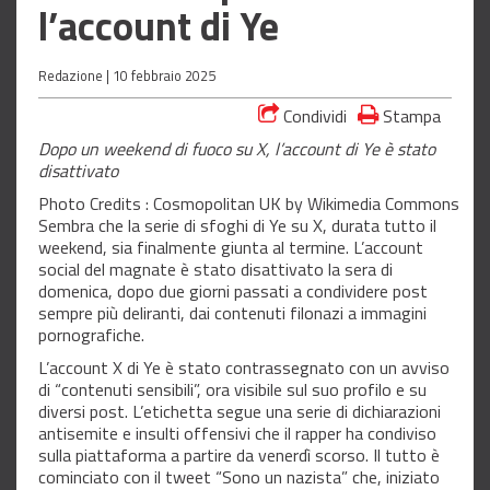
l’account di Ye
Redazione |
10 febbraio 2025
Condividi
Stampa
Dopo un weekend di fuoco su X, l’account di Ye è stato
disattivato
Photo Credits : Cosmopolitan UK by Wikimedia Commons
Sembra che la serie di sfoghi di Ye su X, durata tutto il
weekend, sia finalmente giunta al termine. L’account
social del magnate è stato disattivato la sera di
domenica, dopo due giorni passati a condividere post
sempre più deliranti, dai contenuti filonazi a immagini
pornografiche.
L’account X di Ye è stato contrassegnato con un avviso
di “contenuti sensibili”, ora visibile sul suo profilo e su
diversi post. L’etichetta segue una serie di dichiarazioni
antisemite e insulti offensivi che il rapper ha condiviso
sulla piattaforma a partire da venerdì scorso. Il tutto è
cominciato con il tweet “Sono un nazista” che, iniziato