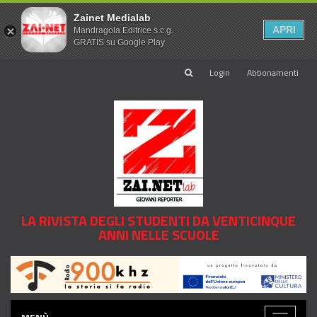
Zainet Medialab
APRI
Mandragola Editrice s.c.g.
GRATIS su Google Play
Login
Abbonamenti
LA RIVISTA DEGLI STUDENTI DA VENTICINQUE
ANNI NELLE SCUOLE