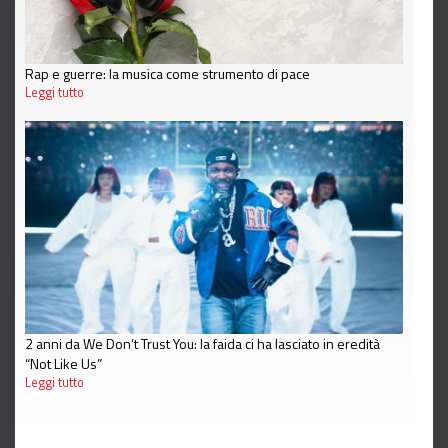
Rap e guerre: la musica come strumento di pace
Leggi tutto
2 anni da We Don’t Trust You: la faida ci ha lasciato in eredità
“Not Like Us”
Leggi tutto