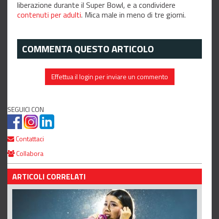
liberazione durante il Super Bowl, e a condividere
contenuti per adulti
. Mica male in meno di tre giorni.
COMMENTA QUESTO ARTICOLO
Effettua il login per inviare un commento
SEGUICI CON
Contattaci
Collabora
ARTICOLI CORRELATI