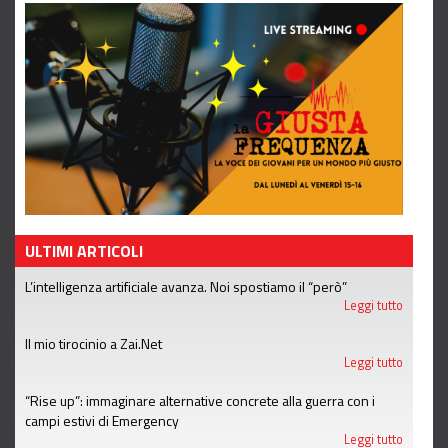
ULTIMI ARTICOLI
L’intelligenza artificiale avanza. Noi spostiamo il “però”
Leggi tutto
Il mio tirocinio a Zai.Net
Leggi tutto
“Rise up”: immaginare alternative concrete alla guerra con i
campi estivi di Emergency
Leggi tutto