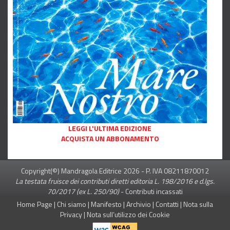
LEGGI L'ULTIMA EDIZIONE
ACQUISTA UN ABBONAMENTO
Copyright(©) Mandragola Editrice
2026
- P. IVA 08211870012
La testata fruisce dei contributi diretti editoria L. 198/2016 e d.lgs.
70/2017 (ex L. 250/90)
-
Contributi incassati
Home Page
|
Chi siamo
|
Manifesto
|
Archivio
|
Contatti
|
Nota sulla
Privacy
|
Nota sull’utilizzo dei Cookie