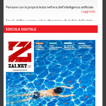
Pensare con la propria testa nell'era dell'intelligenza artificiale
Leggi tutto
Squali, delfini e creme solari: attenzione alle bufale dell'estate
Leggi tutto
EDICOLA DIGITALE