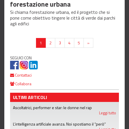
forestazione urbana
Si chiama forestazione urbana, ed il progetto che si
pone come obiettivo tingere le città di verde dai parchi
agli edifici
1
2
3
4
5
»
SEGUICI CON
Contattaci
Collabora
ULTIMI ARTICOLI
Ascoltatrici, performer e star: le donne nel rap
Leggi tutto
L’intelligenza artificiale avanza. Noi spostiamo il “però”