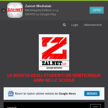
Zainet Medialab
APRI
Mandragola Editrice s.c.g.
GRATIS su Google Play
Login
Abbonamenti
LA RIVISTA DEGLI STUDENTI DA VENTICINQUE
ANNI NELLE SCUOLE