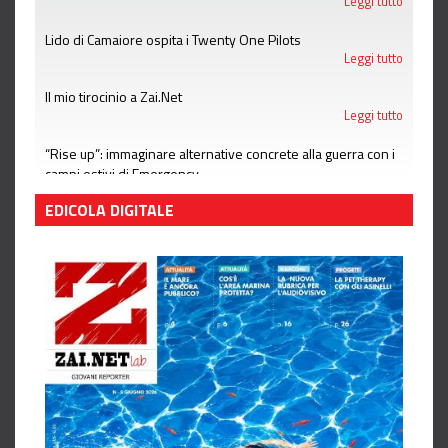
Leggi tutto
Lido di Camaiore ospita i Twenty One Pilots
Leggi tutto
Il mio tirocinio a Zai.Net
Leggi tutto
“Rise up”: immaginare alternative concrete alla guerra con i
campi estivi di Emergency
Leggi tutto
EDICOLA DIGITALE