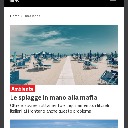
MENÙ
Toggle
navigati
Home
Ambiente
Ambiente
Le spiagge in mano alla mafia
Oltre a sovrasfruttamento e inquinamento, i litorali
italiani affrontano anche questo problema