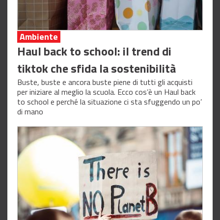
Ambiente
Haul back to school: il trend di
tiktok che sfida la sostenibilità
Buste, buste e ancora buste piene di tutti gli acquisti
per iniziare al meglio la scuola. Ecco cos’è un Haul back
to school e perché la situazione ci sta sfuggendo un po’
di mano