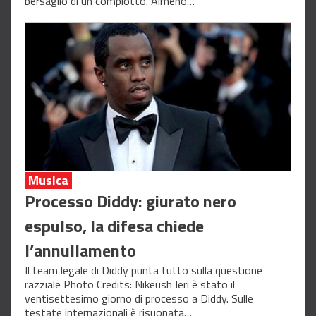
bersaglio di un complotto. Almeno…
Musica
Processo Diddy: giurato nero
espulso, la difesa chiede
l’annullamento
Il team legale di Diddy punta tutto sulla questione
razziale Photo Credits: Nikeush Ieri è stato il
ventisettesimo giorno di processo a Diddy. Sulle
testate internazionali è risuonata…