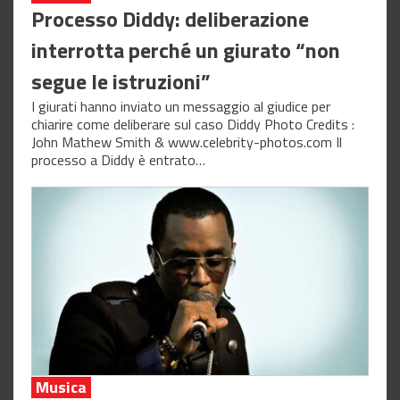
Processo Diddy: deliberazione
interrotta perché un giurato “non
segue le istruzioni”
I giurati hanno inviato un messaggio al giudice per
chiarire come deliberare sul caso Diddy Photo Credits :
John Mathew Smith & www.celebrity-photos.com Il
processo a Diddy è entrato…
Musica