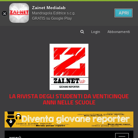
Zainet Medialab
APRI
Mandragola Editrice s.c.g.
GRATIS su Google Play
Login
Abbonamenti
LA RIVISTA DEGLI STUDENTI DA VENTICINQUE
ANNI NELLE SCUOLE