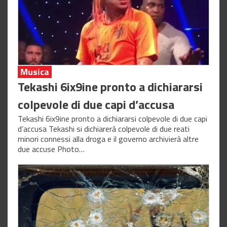
Musica
Tekashi 6ix9ine pronto a dichiararsi
colpevole di due capi d’accusa
Tekashi 6ix9ine pronto a dichiararsi colpevole di due capi
d’accusa Tekashi si dichiarerà colpevole di due reati
minori connessi alla droga e il governo archivierà altre
due accuse Photo…