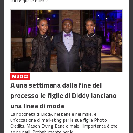
tutte quelle ritirate…
Musica
A una settimana dalla fine del
processo le figlie di Diddy lanciano
una linea di moda
La notorietà di Diddy, nel bene e nel male, è
un’occasione di marketing per le sue figlie Photo
Credits: Mason Ewing Bene o male, l’importante è che
se ne parli. Probabilmente per le…