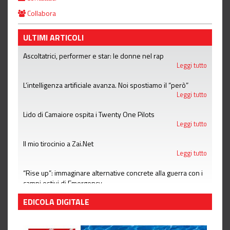
Collabora
ULTIMI ARTICOLI
Ascoltatrici, performer e star: le donne nel rap
Leggi tutto
L’intelligenza artificiale avanza. Noi spostiamo il “però”
Leggi tutto
Lido di Camaiore ospita i Twenty One Pilots
Leggi tutto
Il mio tirocinio a Zai.Net
Leggi tutto
“Rise up”: immaginare alternative concrete alla guerra con i
campi estivi di Emergency
Leggi tutto
EDICOLA DIGITALE