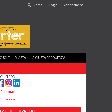
Login
Abbonamenti
SCUOLE
RIVISTA
LA GIUSTA FREQUENZA
GUICI CON
Contattaci
Collabora
ARTICOLI CORRELATI