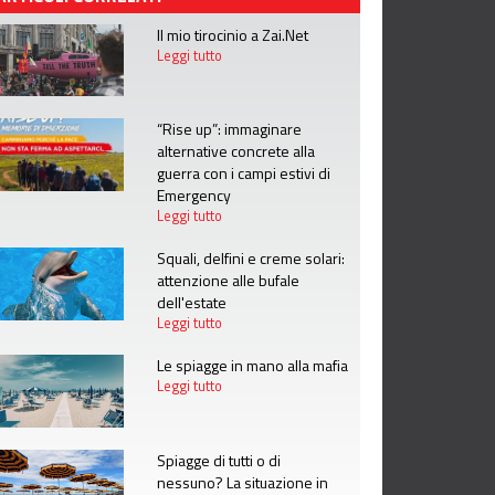
Il mio tirocinio a Zai.Net
Leggi tutto
“Rise up”: immaginare
alternative concrete alla
guerra con i campi estivi di
Emergency
Leggi tutto
Squali, delfini e creme solari:
attenzione alle bufale
dell'estate
Leggi tutto
Le spiagge in mano alla mafia
Leggi tutto
Spiagge di tutti o di
nessuno? La situazione in