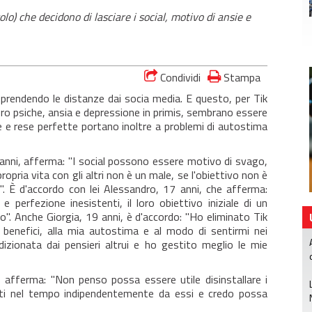
lo) che decidono di lasciare i social, motivo di ansie e
Condividi
Stampa
 prendendo le distanze dai socia media. E questo, per Tik
loro psiche, ansia e depressione in primis, sembrano essere
te e rese perfette portano inoltre a problemi di autostima
anni, afferma: "I social possono essere motivo di svago,
ropria vita con gli altri non è un male, se l'obiettivo non è
a". È d'accordo con lei Alessandro, 17 anni, che afferma:
e perfezione inesistenti, il loro obiettivo iniziale di un
". Anche Giorgia, 19 anni, è d'accordo: "Ho eliminato Tik
benefici, alla mia autostima e al modo di sentirmi nei
dizionata dai pensieri altrui e ho gestito meglio le mie
 afferma: "Non penso possa essere utile disinstallare i
reati nel tempo indipendentemente da essi e credo possa