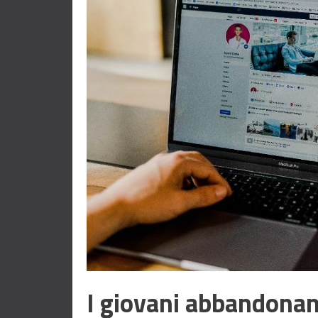
I giovani abbandonano