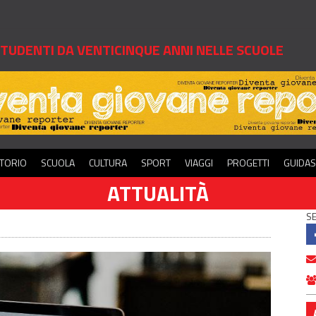
 STUDENTI DA VENTICINQUE ANNI NELLE SCUOLE
ITORIO
SCUOLA
CULTURA
SPORT
VIAGGI
PROGETTI
GUIDA
ATTUALITÀ
SE