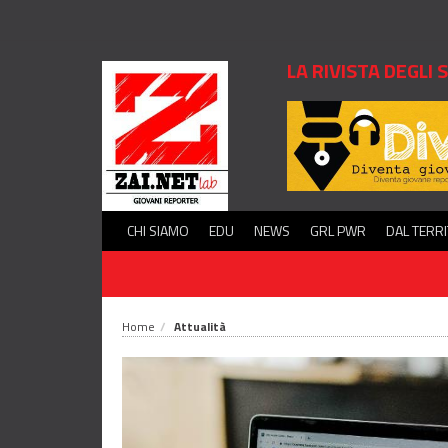
LA RIVISTA DEGLI
CHI SIAMO
EDU
NEWS
GRL PWR
DAL TERR
Home
Attualità