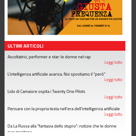
ULTIMI ARTICOLI
Ascoltatrici, performer e star: le donne nel rap
Leggi tutto
L’intelligenza artificiale avanza. Noi spostiamo il “però”
Leggi tutto
Lido di Camaiore ospita i Twenty One Pilots
Leggi tutto
Pensare con la propria testa nell'era dell'intelligenza artificiale
Leggi tutto
Da La Russa alla "fantasia dello stupro": notizie che le donne
non meritano