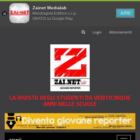
Zainet Medialab
APRI
Mandragola Editrice s.c.g.
GRATIS su Google Play
Login
Abbonamenti
LA RIVISTA DEGLI STUDENTI DA VENTICINQUE
ANNI NELLE SCUOLE