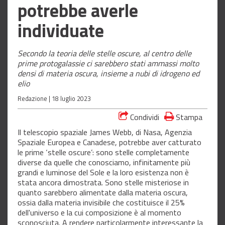
potrebbe averle
individuate
Secondo la teoria delle stelle oscure, al centro delle
prime protogalassie ci sarebbero stati ammassi molto
densi di materia oscura, insieme a nubi di idrogeno ed
elio
Redazione |
18 luglio 2023
Condividi
Stampa
Il telescopio spaziale James Webb, di Nasa, Agenzia
Spaziale Europea e Canadese, potrebbe aver catturato
le prime ‘stelle oscure’: sono stelle completamente
diverse da quelle che conosciamo, infinitamente più
grandi e luminose del Sole e la loro esistenza non è
stata ancora dimostrata. Sono stelle misteriose in
quanto sarebbero alimentate dalla materia oscura,
ossia dalla materia invisibile che costituisce il 25%
dell'universo e la cui composizione è al momento
sconosciuta. A rendere particolarmente interessante la