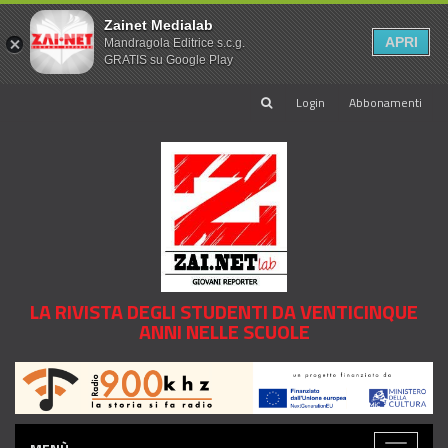
Zainet Medialab
APRI
Mandragola Editrice s.c.g.
GRATIS su Google Play
Login
Abbonamenti
LA RIVISTA DEGLI STUDENTI DA VENTICINQUE
ANNI NELLE SCUOLE