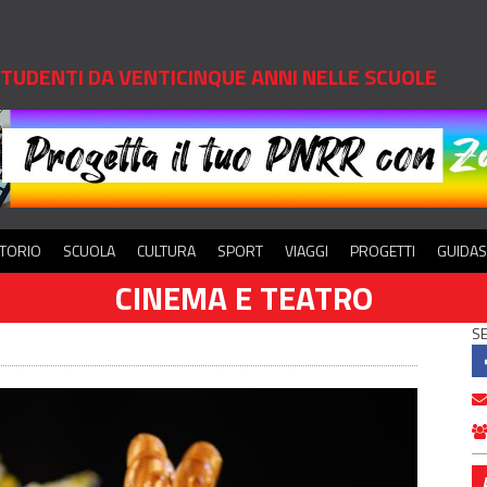
 STUDENTI DA VENTICINQUE ANNI NELLE SCUOLE
ITORIO
SCUOLA
CULTURA
SPORT
VIAGGI
PROGETTI
GUIDA
CINEMA E TEATRO
SE