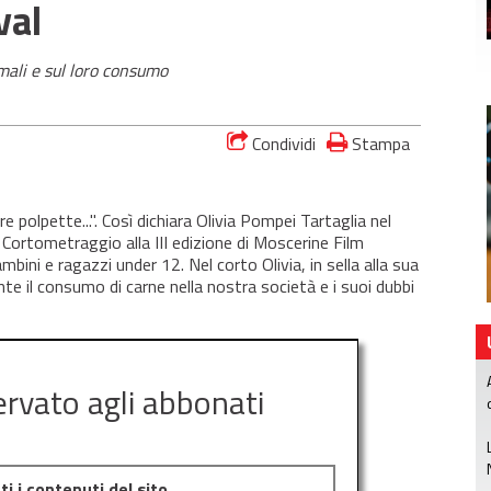
val
nimali e sul loro consumo
Condividi
Stampa
 polpette...". Così dichiara Olivia Pompei Tartaglia nel
r Cortometraggio alla III edizione di Moscerine Film
mbini e ragazzi under 12. Nel corto Olivia, in sella alla sua
nte il consumo di carne nella nostra società e i suoi dubbi
ervato agli abbonati
i i contenuti del sito