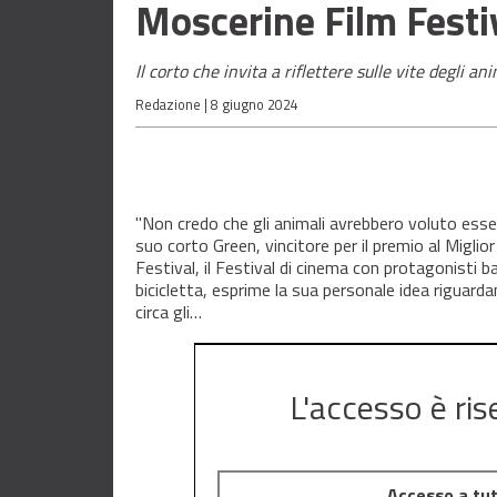
Moscerine Film Festi
Il corto che invita a riflettere sulle vite degli a
Redazione |
8 giugno 2024
"Non credo che gli animali avrebbero voluto essere
suo corto Green, vincitore per il premio al Miglio
Festival, il Festival di cinema con protagonisti ba
bicicletta, esprime la sua personale idea riguarda
circa gli…
L'accesso è ris
Accesso a tutt