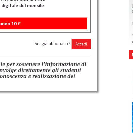
e digitale del mensile
 anno
10
€
Sei già abbonato?
Accedi
ale per sostenere l'informazione di
involge direttamente gli studenti
conoscenza e realizzazione dei