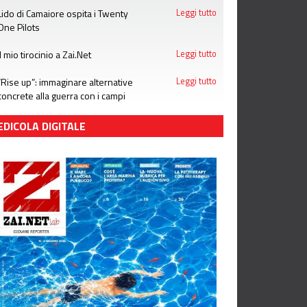
Lido di Camaiore ospita i Twenty
Leggi tutto
One Pilots
Il mio tirocinio a Zai.Net
Leggi tutto
“Rise up”: immaginare alternative
Leggi tutto
concrete alla guerra con i campi
estivi di Emergency
EDICOLA DIGITALE