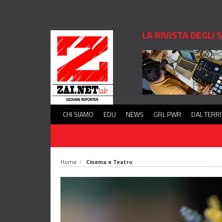
LA RIVISTA DEGLI
CHI SIAMO
EDU
NEWS
GRL PWR
DAL TERR
Home
Cinema e Teatro