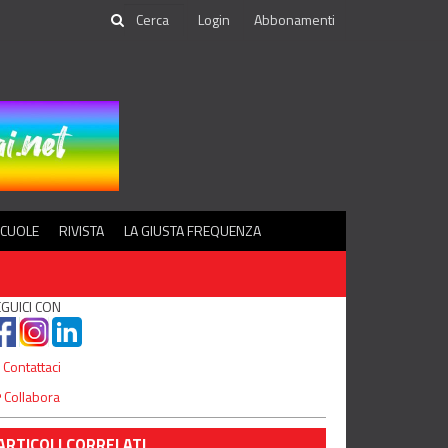
Login
Abbonamenti
SCUOLE
RIVISTA
LA GIUSTA FREQUENZA
GUICI CON
Contattaci
Collabora
ARTICOLI CORRELATI