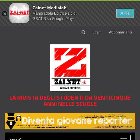
Zainet Medialab
APRI
Mandragola Editrice s.c.g.
GRATIS su Google Play
Login
Abbonamenti
LA RIVISTA DEGLI STUDENTI DA VENTICINQUE
ANNI NELLE SCUOLE