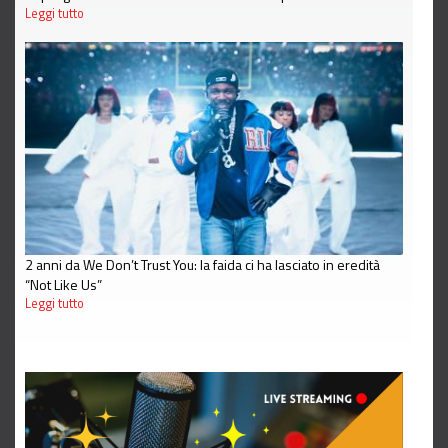
Leggi tutto
2 anni da We Don’t Trust You: la faida ci ha lasciato in eredità
“Not Like Us”
Leggi tutto