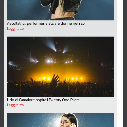
Ascoltatrici, performer e star: le donne nel rap
Leggi tutto
Lido di Camaiore ospita i Twenty One Pilots
Leggi tutto