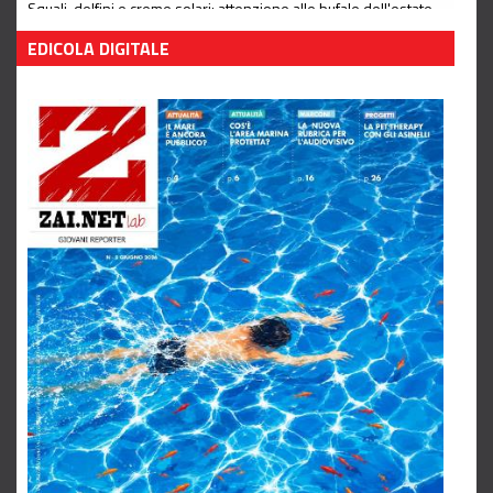
Squali, delfini e creme solari: attenzione alle bufale dell'estate
Leggi tutto
EDICOLA DIGITALE