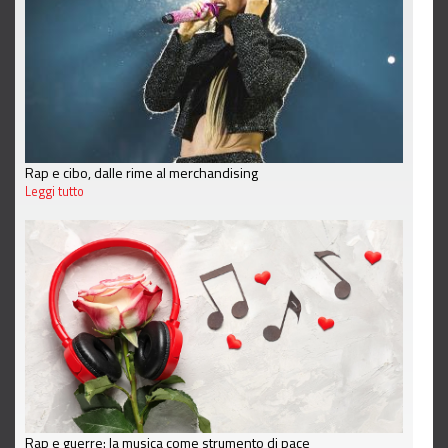
Rap e cibo, dalle rime al merchandising
Leggi tutto
Rap e guerre: la musica come strumento di pace