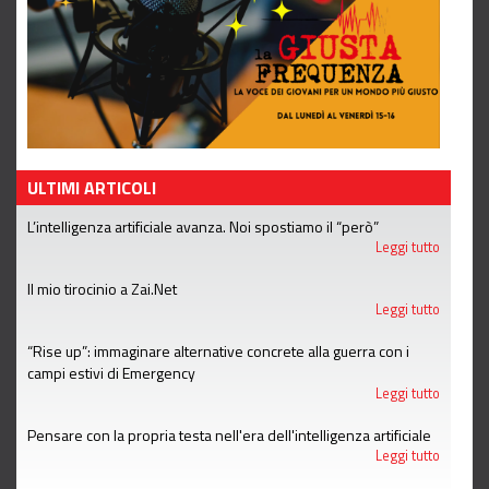
ULTIMI ARTICOLI
L’intelligenza artificiale avanza. Noi spostiamo il “però”
Leggi tutto
Il mio tirocinio a Zai.Net
Leggi tutto
“Rise up”: immaginare alternative concrete alla guerra con i
campi estivi di Emergency
Leggi tutto
Pensare con la propria testa nell'era dell'intelligenza artificiale
Leggi tutto