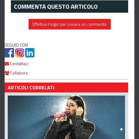
COMMENTA QUESTO ARTICOLO
Effettua il login per inviare un commento
SEGUICI CON
Contattaci
Collabora
ARTICOLI CORRELATI