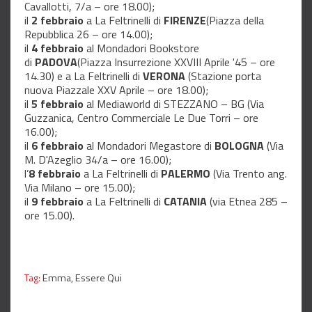
Cavallotti, 7/a – ore 18.00);
il
2 febbraio
a La Feltrinelli di
FIRENZE
(Piazza della
Repubblica 26 – ore 14.00);
il
4 febbraio
al Mondadori Bookstore
di
PADOVA
(Piazza Insurrezione XXVIII Aprile '45 – ore
14.30) e a La Feltrinelli di
VERONA
(Stazione porta
nuova Piazzale XXV Aprile – ore 18.00);
il
5 febbraio
al Mediaworld di STEZZANO – BG (Via
Guzzanica, Centro Commerciale Le Due Torri – ore
16.00);
il
6 febbraio
al Mondadori Megastore di
BOLOGNA
(Via
M. D'Azeglio 34/a – ore 16.00);
l’
8 febbraio
a La Feltrinelli di
PALERMO
(Via Trento ang.
Via Milano – ore 15.00);
il
9 febbraio
a La Feltrinelli di
CATANIA
(via Etnea 285 –
ore 15.00).
Tag:
Emma,
Essere Qui