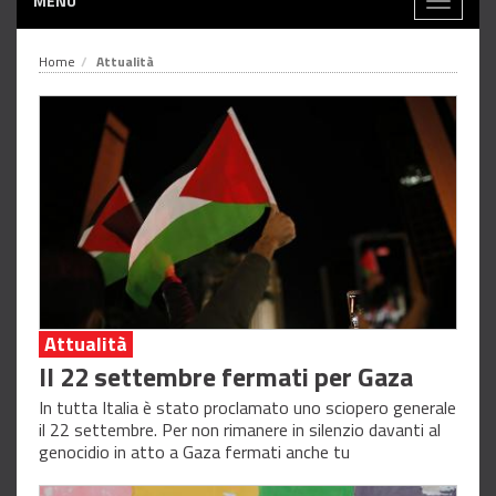
MENÙ
Toggle
navigati
Home
Attualità
Attualità
Il 22 settembre fermati per Gaza
In tutta Italia è stato proclamato uno sciopero generale
il 22 settembre. Per non rimanere in silenzio davanti al
genocidio in atto a Gaza fermati anche tu