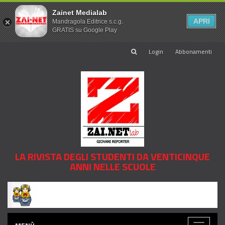
Zainet Medialab
APRI
Mandragola Editrice s.c.g.
GRATIS su Google Play
Login
Abbonamenti
LA RIVISTA DEGLI STUDENTI DA VENTICINQUE
ANNI NELLE SCUOLE