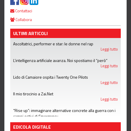
Contattaci
Collabora
ULTIMI ARTICOLI
Ascoltatrici, performer e star: le donne nel rap
Leggi tutto
L’intelligenza artificiale avanza. Noi spostiamo il “però”
Leggi tutto
Lido di Camaiore ospita i Twenty One Pilots
Leggi tutto
Il mio tirocinio a Zai.Net
Leggi tutto
“Rise up”: immaginare alternative concrete alla guerra con i
campi estivi di Emergency
Leggi tutto
EDICOLA DIGITALE