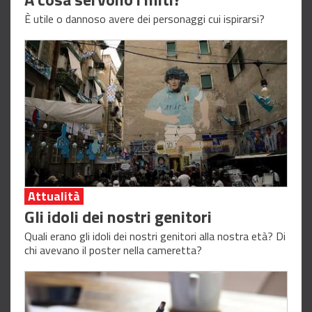
È utile o dannoso avere dei personaggi cui ispirarsi?
Attualità
Gli idoli dei nostri genitori
Quali erano gli idoli dei nostri genitori alla nostra età? Di
chi avevano il poster nella cameretta?