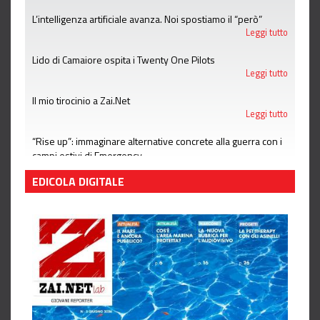
L’intelligenza artificiale avanza. Noi spostiamo il “però”
Leggi tutto
Lido di Camaiore ospita i Twenty One Pilots
Leggi tutto
Il mio tirocinio a Zai.Net
Leggi tutto
“Rise up”: immaginare alternative concrete alla guerra con i
campi estivi di Emergency
Leggi tutto
EDICOLA DIGITALE