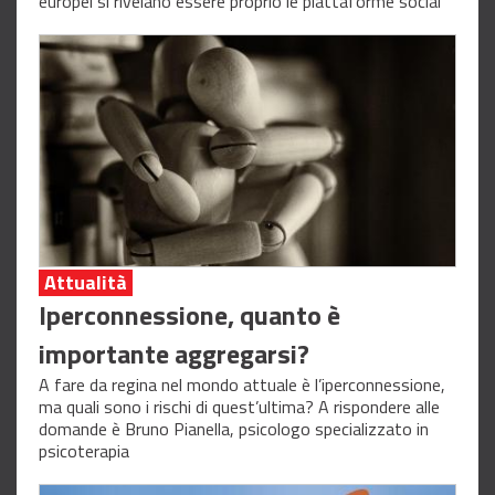
europei si rivelano essere proprio le piattaforme social
Attualità
Iperconnessione, quanto è
importante aggregarsi?
A fare da regina nel mondo attuale è l’iperconnessione,
ma quali sono i rischi di quest’ultima? A rispondere alle
domande è Bruno Pianella, psicologo specializzato in
psicoterapia