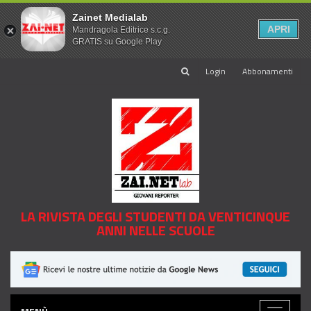
Zainet Medialab
APRI
Mandragola Editrice s.c.g.
GRATIS su Google Play
Login
Abbonamenti
LA RIVISTA DEGLI STUDENTI DA VENTICINQUE
ANNI NELLE SCUOLE