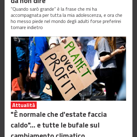
da non dire
“Quando sarò grande” è la frase che mi ha
accompagnata per tutta la mia adolescenza, e ora che
ho messo piede nel mondo degli adulti forse preferirei
tornare indietro
Attualità
"È normale che d'estate faccia
caldo"... e tutte le bufale sul
cambiamento climatico