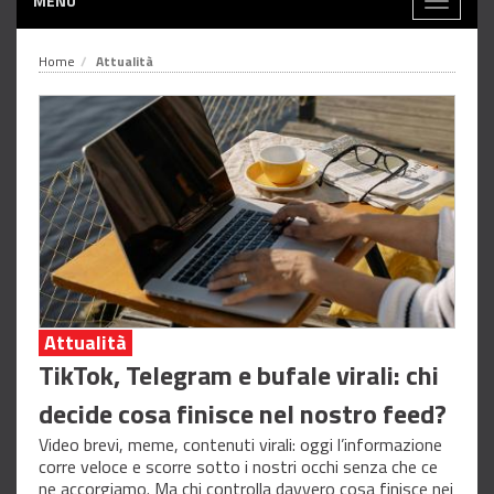
MENÙ
Toggle
navigati
Home
Attualità
Attualità
TikTok, Telegram e bufale virali: chi
decide cosa finisce nel nostro feed?
Video brevi, meme, contenuti virali: oggi l’informazione
corre veloce e scorre sotto i nostri occhi senza che ce
ne accorgiamo. Ma chi controlla davvero cosa finisce nei