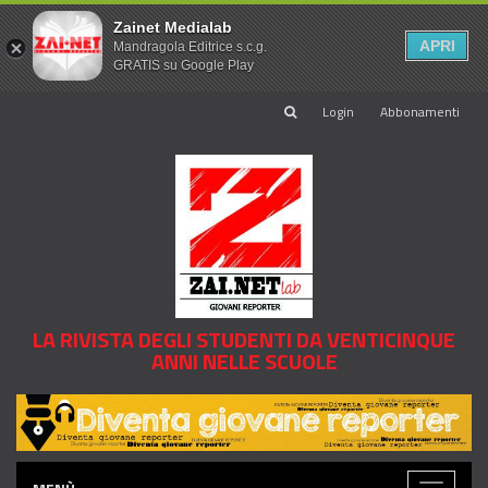
Zainet Medialab
APRI
Mandragola Editrice s.c.g.
GRATIS su Google Play
Login
Abbonamenti
LA RIVISTA DEGLI STUDENTI DA VENTICINQUE
ANNI NELLE SCUOLE