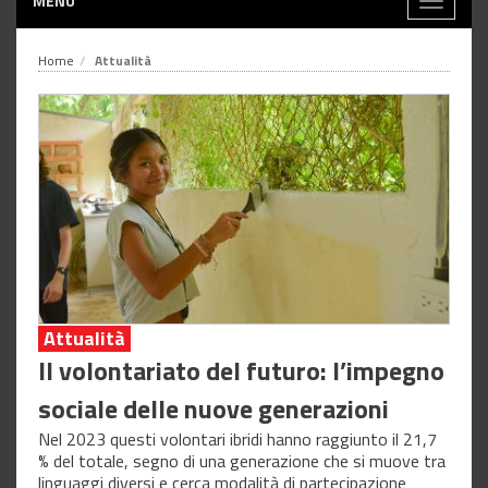
MENÙ
Toggle
navigati
Home
Attualità
Attualità
Il volontariato del futuro: l’impegno
sociale delle nuove generazioni
Nel 2023 questi volontari ibridi hanno raggiunto il 21,7
% del totale, segno di una generazione che si muove tra
linguaggi diversi e cerca modalità di partecipazione