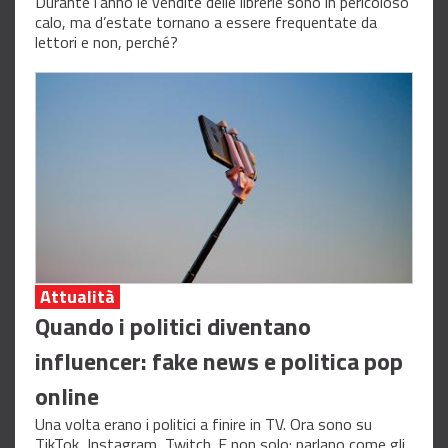
Durante l’anno le vendite delle librerie sono in pericoloso
calo, ma d’estate tornano a essere frequentate da
lettori e non, perché?
Attualità
Quando i politici diventano
influencer: fake news e politica pop
online
Una volta erano i politici a finire in TV. Ora sono su
TikTok, Instagram, Twitch. E non solo: parlano come gli