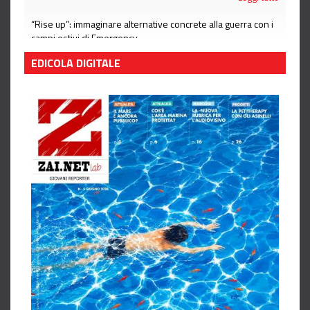
“Rise up”: immaginare alternative concrete alla guerra con i
campi estivi di Emergency
Leggi tutto
EDICOLA DIGITALE