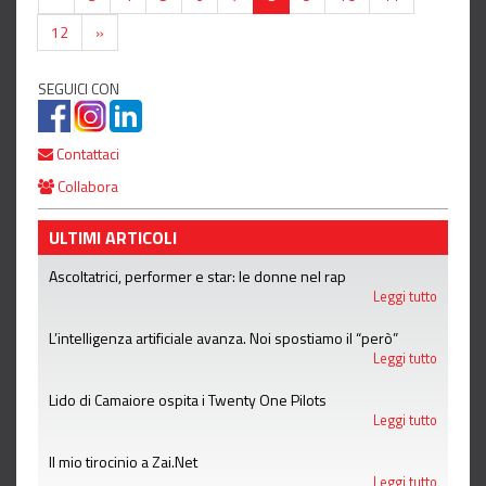
12
»
SEGUICI CON
Contattaci
Collabora
ULTIMI ARTICOLI
Ascoltatrici, performer e star: le donne nel rap
Leggi tutto
L’intelligenza artificiale avanza. Noi spostiamo il “però”
Leggi tutto
Lido di Camaiore ospita i Twenty One Pilots
Leggi tutto
Il mio tirocinio a Zai.Net
Leggi tutto