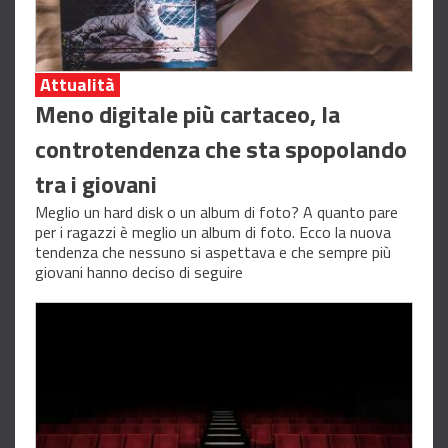
Attualità
Meno digitale più cartaceo, la
controtendenza che sta spopolando
tra i giovani
Meglio un hard disk o un album di foto? A quanto pare
per i ragazzi è meglio un album di foto. Ecco la nuova
tendenza che nessuno si aspettava e che sempre più
giovani hanno deciso di seguire