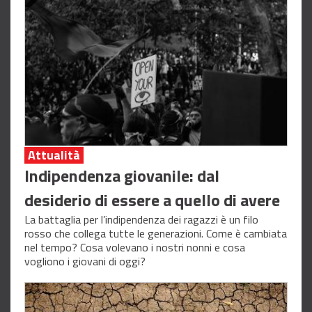
Attualità
Indipendenza giovanile: dal
desiderio di essere a quello di avere
La battaglia per l’indipendenza dei ragazzi è un filo
rosso che collega tutte le generazioni. Come è cambiata
nel tempo? Cosa volevano i nostri nonni e cosa
vogliono i giovani di oggi?