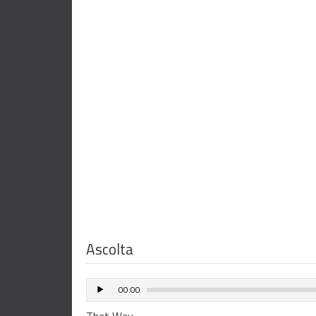
Ascolta
00:00