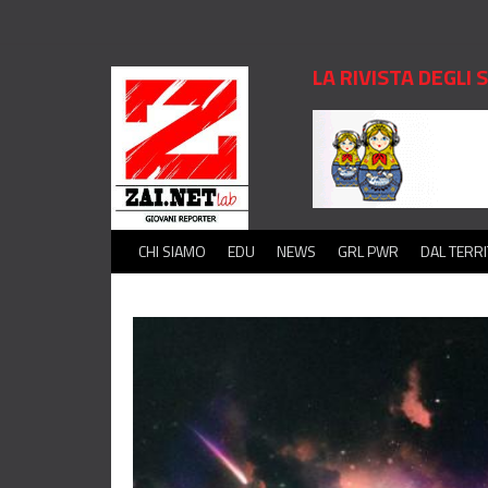
LA RIVISTA DEGLI
CHI SIAMO
EDU
NEWS
GRL PWR
DAL TERR