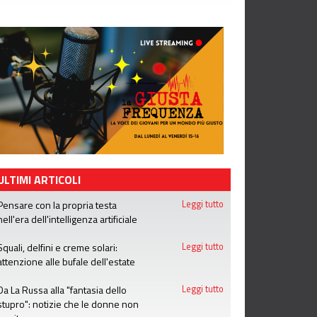
ULTIMI ARTICOLI
Pensare con la propria testa
Leggi tutto
nell'era dell'intelligenza artificiale
Squali, delfini e creme solari:
Leggi tutto
attenzione alle bufale dell'estate
Da La Russa alla "fantasia dello
Leggi tutto
stupro": notizie che le donne non