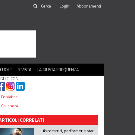
Login
Abbonamenti
SCUOLE
RIVISTA
LA GIUSTA FREQUENZA
GUICI CON
Contattaci
Collabora
ARTICOLI CORRELATI
Ascoltatrici, performer e star: