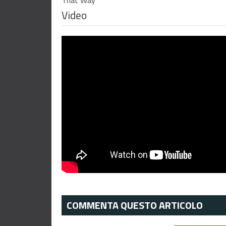
That Way
Video
COMMENTA QUESTO ARTICOLO