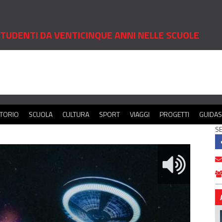
 STUDENTI DA VENTICINQUE ANNI NELLE SCUOLE
ITORIO
SCUOLA
CULTURA
SPORT
VIAGGI
PROGETTI
GUIDA
SE