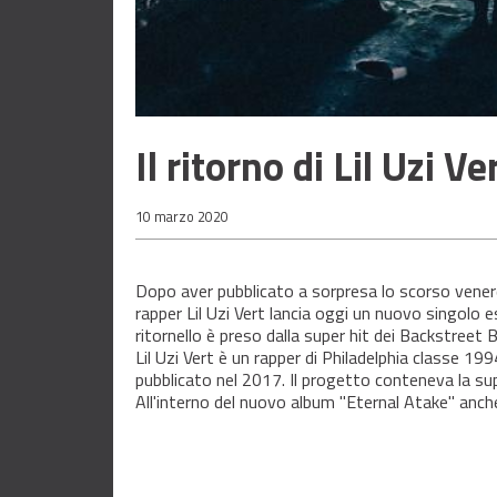
Il ritorno di Lil Uzi Ve
10 marzo 2020
Dopo aver pubblicato a sorpresa lo scorso venerdì
rapper Lil Uzi Vert lancia oggi un nuovo singolo es
ritornello è preso dalla super hit dei Backstree
Lil Uzi Vert è un rapper di Philadelphia classe 19
pubblicato nel 2017. Il progetto conteneva la supe
All'interno del nuovo album "Eternal Atake" anche 