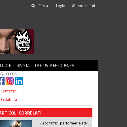
Login
Abbonamenti
SCUOLE
RIVISTA
LA GIUSTA FREQUENZA
GUICI CON
Contattaci
Collabora
ARTICOLI CORRELATI
Ascoltatrici, performer e star: