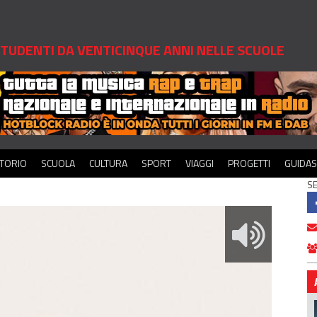
 STUDENTI DA VENTICINQUE ANNI NELLE SCUOLE
ITORIO
SCUOLA
CULTURA
SPORT
VIAGGI
PROGETTI
GUIDA
SE