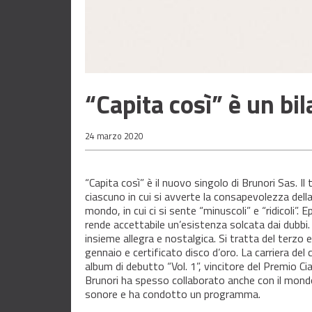
“Capita così” è un bil
24 marzo 2020
“Capita così” è il nuovo singolo di Brunori Sas. Il
ciascuno in cui si avverte la consapevolezza della
mondo, in cui ci si sente “minuscoli” e “ridicoli”. 
rende accettabile un’esistenza solcata dai dubbi. 
insieme allegra e nostalgica. Si tratta del terzo e
gennaio e certificato disco d’oro. La carriera del
album di debutto “Vol. 1”, vincitore del Premio Ci
Brunori ha spesso collaborato anche con il mondo 
sonore e ha condotto un programma.