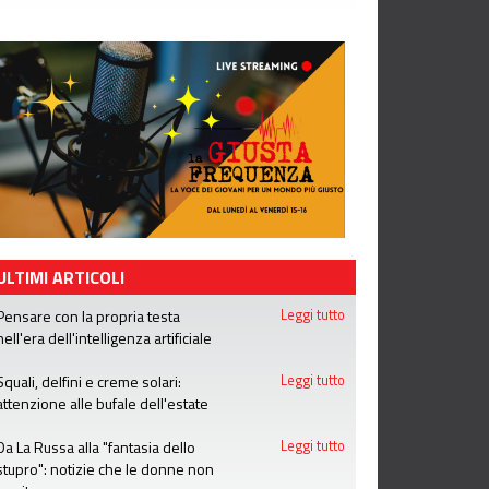
ULTIMI ARTICOLI
Pensare con la propria testa
Leggi tutto
nell'era dell'intelligenza artificiale
Squali, delfini e creme solari:
Leggi tutto
attenzione alle bufale dell'estate
Da La Russa alla "fantasia dello
Leggi tutto
stupro": notizie che le donne non