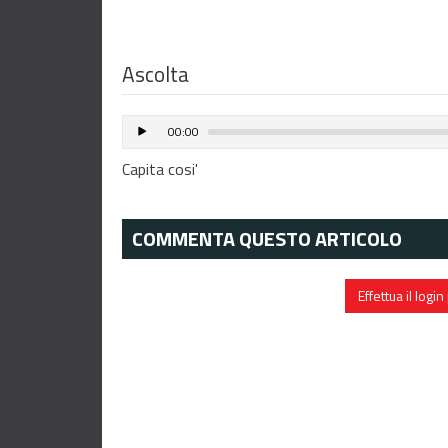
Ascolta
00:00
Capita cosi'
COMMENTA QUESTO ARTICOLO
Effettua il log