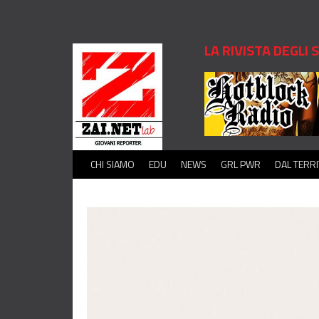
LA RIVISTA DEGLI
CHI SIAMO
EDU
NEWS
GRL PWR
DAL TERR