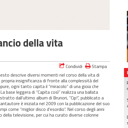
ancio della vita
Condividi
Stampa
 testo descrive diversi momenti nel corso della vita di
 propria insignificanza di fronte alla complessità del
Eppure, ogni tanto capita il “miracolo” di una gioia che
La base leggera di “Capita così” realizza una ballata
stratto dall’ultimo album di Brunori, “Cip!”, pubblicato a
 cantautore è iniziata nel 2009 con la pubblicazione del suo
ampi come “miglior disco d’esordio”. Nel corso degli anni
della televisione, per cui ha curato diverse colonne