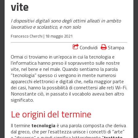
vite
I dispositivi digitali sono degli ottimi alleati in ambito
lavorativo e scolastico, e non solo
Francesco Cherchi |
18 maggio 2021
Condividi
Stampa
Ormai ci troviamo in un’epoca in cui la tecnologia e
l’informatica hanno preso il sopravvento sulle nostre
vite, nel bene e nel male. Quando sentiamo la parola
“tecnologia” spesso ci vengono in mente numerosi
apparecchi elettronici e digitali che, nella maggior parte
dei casi, hanno la possibilità di connettersi alle reti Wi-Fi.
Nonostante ciò, in passato il vocabolo aveva ben altro
significato.
Le origini del termine
Il termine
tecnologia
è una parola composta che deriva
dal greco, che per l’esattezza unisce i concetti di “arte”
e “discorso” e quindi significa letteralmente “
trattato