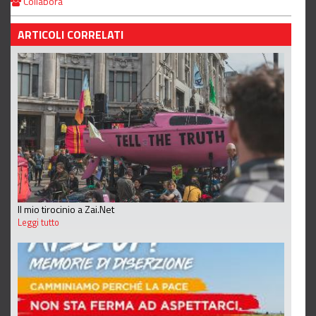
Collabora
ARTICOLI CORRELATI
Il mio tirocinio a Zai.Net
Leggi tutto