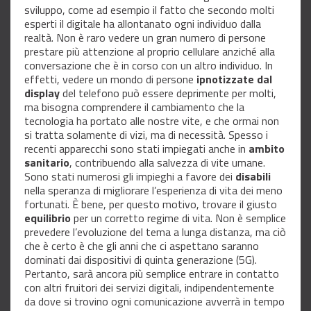
sviluppo, come ad esempio il fatto che secondo molti
esperti il digitale ha allontanato ogni individuo dalla
realtà. Non è raro vedere un gran numero di persone
prestare più attenzione al proprio cellulare anziché alla
conversazione che è in corso con un altro individuo. In
effetti, vedere un mondo di persone
ipnotizzate dal
display
del telefono può essere deprimente per molti,
ma bisogna comprendere il cambiamento che la
tecnologia ha portato alle nostre vite, e che ormai non
si tratta solamente di vizi, ma di necessità. Spesso i
recenti apparecchi sono stati impiegati anche in
ambito
sanitario
, contribuendo alla salvezza di vite umane.
Sono stati numerosi gli impieghi a favore dei
disabili
nella speranza di migliorare l’esperienza di vita dei meno
fortunati. È bene, per questo motivo, trovare il giusto
equilibrio
per un corretto regime di vita. Non è semplice
prevedere l’evoluzione del tema a lunga distanza, ma ciò
che è certo è che gli anni che ci aspettano saranno
dominati dai dispositivi di quinta generazione (5G).
Pertanto, sarà ancora più semplice entrare in contatto
con altri fruitori dei servizi digitali, indipendentemente
da dove si trovino ogni comunicazione avverrà in tempo