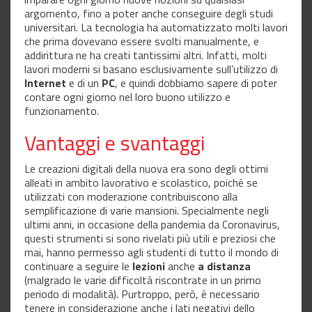
argomento, fino a poter anche conseguire degli studi
universitari. La tecnologia ha automatizzato molti lavori
che prima dovevano essere svolti manualmente, e
addirittura ne ha creati tantissimi altri. Infatti, molti
lavori moderni si basano esclusivamente sull’utilizzo di
Internet
e di un
PC
, e quindi dobbiamo sapere di poter
contare ogni giorno nel loro buono utilizzo e
funzionamento.
Vantaggi e svantaggi
Le creazioni digitali della nuova era sono degli ottimi
alleati in ambito lavorativo e scolastico, poiché se
utilizzati con moderazione contribuiscono alla
semplificazione di varie mansioni. Specialmente negli
ultimi anni, in occasione della pandemia da Coronavirus,
questi strumenti si sono rivelati più utili e preziosi che
mai, hanno permesso agli studenti di tutto il mondo di
continuare a seguire le
lezioni
anche
a distanza
(malgrado le varie difficoltà riscontrate in un primo
periodo di modalità). Purtroppo, però, è necessario
tenere in considerazione anche i lati negativi dello