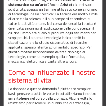
sistematico su un’arte
”. Anche
Aristotele
, nei suoi
scritti, cita spesso un termine utilizzato come sinonimo
di tecnologia, ossia “tecnica”. La tecnica era molto simile
all’arte e alla scienza, e il suo campo si estendeva su
tutte le attività umane. Nel corso dei secoli la tecnica è
diventata sinonimo di applicazione delle conoscenze, il
cui fine ultimo era quello di produrre degli strumenti per
scopi pratici. La parola tecnologia indica perciò la
classificazione e lo studio sistematico di tecniche
applicate, spesso riferite ad un ambito specifico. Per
questo motivo riconosciamo diverse tipologie di
tecnologie, come ad esempio quella informatica,
meccanica, elettronica e tante altre ancora.
Come ha influenzato il nostro
sistema di vita
La risposta a questa domanda è piuttosto semplice,
basti pensare a tutte le volte in cui utilizziamo il nostro
smartphone
nel corso della giornata. Alcune volte lo
utilizziamo per risolvere un dubbio che ci attanaglia,