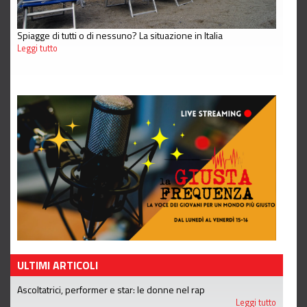
Spiagge di tutti o di nessuno? La situazione in Italia
Leggi tutto
ULTIMI ARTICOLI
Ascoltatrici, performer e star: le donne nel rap
Leggi tutto