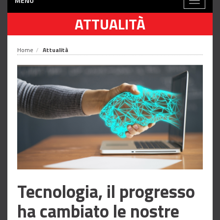
MENÙ
Toggle
navigati
ATTUALITÀ
Home
Attualità
Tecnologia, il progresso
ha cambiato le nostre