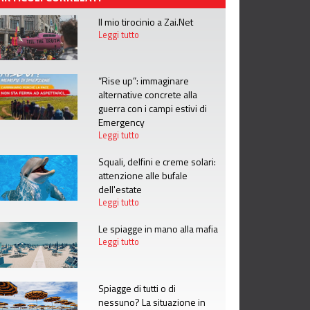
Il mio tirocinio a Zai.Net
Leggi tutto
“Rise up”: immaginare
alternative concrete alla
guerra con i campi estivi di
Emergency
Leggi tutto
Squali, delfini e creme solari:
attenzione alle bufale
dell'estate
Leggi tutto
Le spiagge in mano alla mafia
Leggi tutto
Spiagge di tutti o di
nessuno? La situazione in