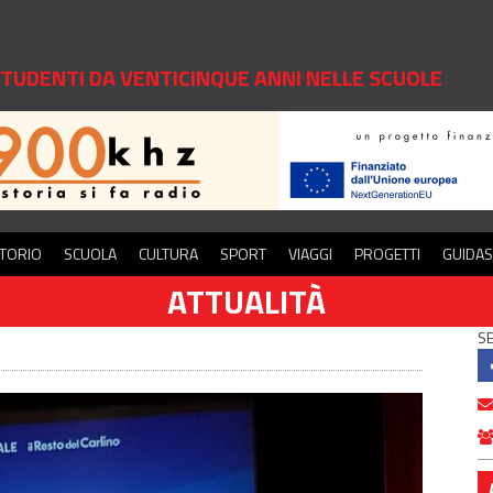
 STUDENTI DA VENTICINQUE ANNI NELLE SCUOLE
ITORIO
SCUOLA
CULTURA
SPORT
VIAGGI
PROGETTI
GUIDA
ATTUALITÀ
SE