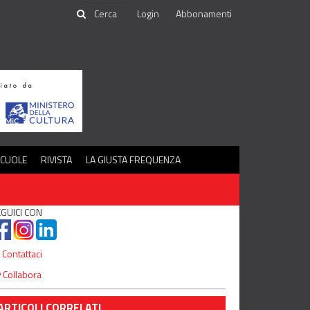
Login
Abbonamenti
SCUOLE
RIVISTA
LA GIUSTA FREQUENZA
GUICI CON
Contattaci
Collabora
ARTICOLI CORRELATI