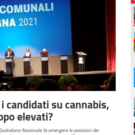
i candidati su cannabis,
oppo elevati?
e Quotidiano Nazionale fa emergere le posizioni dei