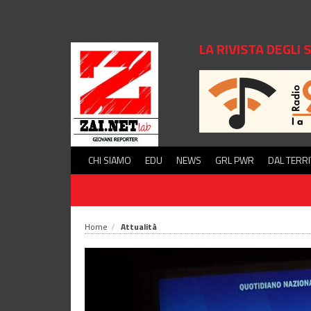
LA RIVISTA DEGLI
CHI SIAMO
EDU
NEWS
GRL PWR
DAL TERR
Home
Attualità