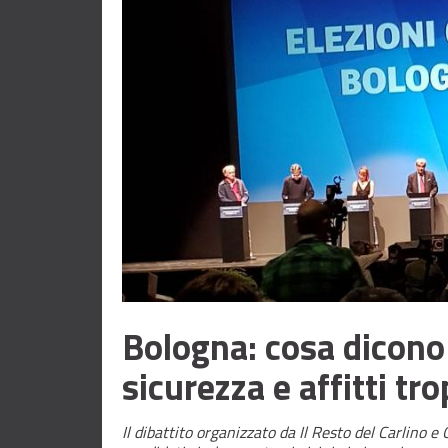
Bologna: cosa dicono 
sicurezza e affitti tr
Il dibattito organizzato da Il Resto del Carlino 