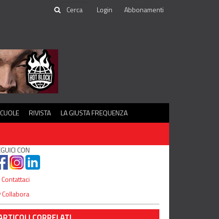
Login
Abbonamenti
SCUOLE
RIVISTA
LA GIUSTA FREQUENZA
GUICI CON
Contattaci
Collabora
ARTICOLI CORRELATI