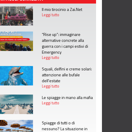
Il mio tirocinio a Zai.Net
Leggi tutto
“Rise up”: immaginare
alternative concrete alla
guerra con i campi estivi di
Emergency
Leggi tutto
Squali, delfini e creme solari:
attenzione alle bufale
dell'estate
Leggi tutto
Le spiagge in mano alla mafia
Leggi tutto
Spiagge di tutti o di
nessuno? La situazione in