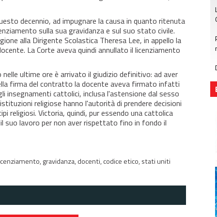
 questo decennio, ad impugnare la causa in quanto ritenuta
enziamento sulla sua gravidanza e sul suo stato civile.
gione alla Dirigente Scolastica Theresa Lee, in appello la
ocente. La Corte aveva quindi annullato il licenziamento
 nelle ultime ore è arrivato il giudizio definitivo: ad aver
la firma del contratto la docente aveva firmato infatti
i insegnamenti cattolici, inclusa l'astensione dal sesso
istituzioni religiose hanno l'autorità di prendere decisioni
ipi religiosi. Victoria, quindi, pur essendo una cattolica
l suo lavoro per non aver rispettato fino in fondo il
licenziamento,
gravidanza,
docenti,
codice etico,
stati uniti