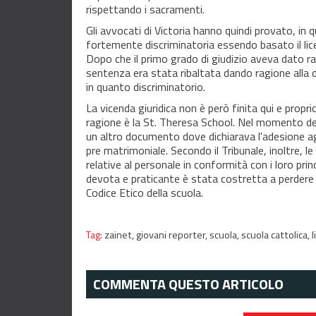
rispettando i sacramenti.
Gli avvocati di Victoria hanno quindi provato, in
fortemente discriminatoria essendo basato il lic
Dopo che il primo grado di giudizio aveva dato ra
sentenza era stata ribaltata dando ragione alla d
in quanto discriminatorio.
La vicenda giuridica non è però finita qui e proprio
ragione è la St. Theresa School. Nel momento del
un altro documento dove dichiarava l'adesione agl
pre matrimoniale. Secondo il Tribunale, inoltre, le 
relative al personale in conformità con i loro princ
devota e praticante è stata costretta a perdere i
Codice Etico della scuola.
Tag:
zainet,
giovani reporter,
scuola,
scuola cattolica,
COMMENTA QUESTO ARTICOLO