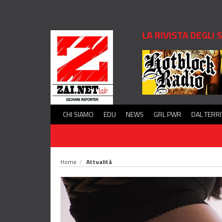
LA RIVISTA DEGLI
CHI SIAMO
EDU
NEWS
GRL PWR
DAL TERR
Home
Attualità