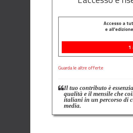
Accesso a tutt
e all'edizion
1
Guarda le altre offerte
Il tuo contributo è essenzi
qualità e il mensile che co
italiani in un percorso di 
media.