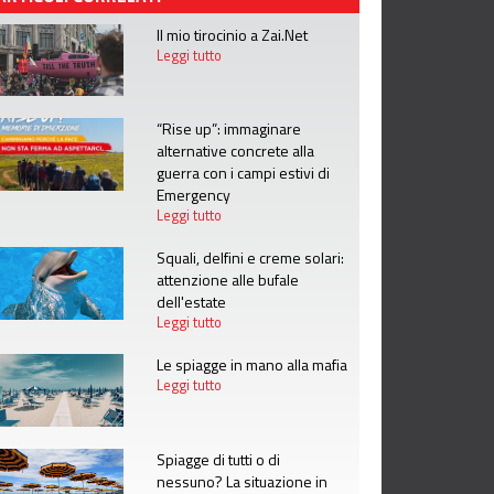
Il mio tirocinio a Zai.Net
Leggi tutto
“Rise up”: immaginare
alternative concrete alla
guerra con i campi estivi di
Emergency
Leggi tutto
Squali, delfini e creme solari:
attenzione alle bufale
dell'estate
Leggi tutto
Le spiagge in mano alla mafia
Leggi tutto
Spiagge di tutti o di
nessuno? La situazione in