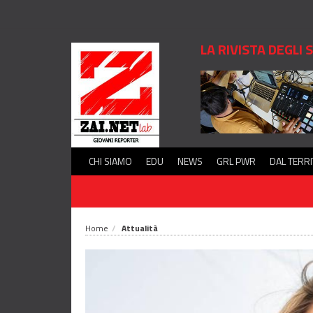
LA RIVISTA DEGLI
CHI SIAMO
EDU
NEWS
GRL PWR
DAL TERR
Home
Attualità