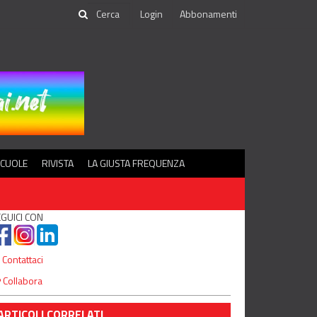
Login
Abbonamenti
SCUOLE
RIVISTA
LA GIUSTA FREQUENZA
GUICI CON
Contattaci
Collabora
ARTICOLI CORRELATI