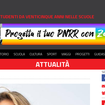
 STUDENTI DA VENTICINQUE ANNI NELLE SCUOLE
ITORIO
SCUOLA
CULTURA
SPORT
VIAGGI
PROGETTI
GUIDA
ATTUALITÀ
SE