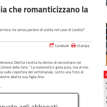
dia che romanticizzano la
iera: ha senso parlare di scelta nel caso di Leotta?
Condividi
Stampa
levisiva Diletta Leotta ha deciso di raccontarsi nel
Corriere della Sera. “La maternità è gioia pura, ma al mio
gia sulla copertina del settimanale, sotto una foto di
ntre allatta sua figlia Aria.
…
ervato agli abbonati