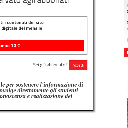
i i contenuti del sito
e digitale del mensile
 anno
10
€
Sei già abbonato?
Accedi
ale per sostenere l'informazione di
involge direttamente gli studenti
conoscenza e realizzazione dei