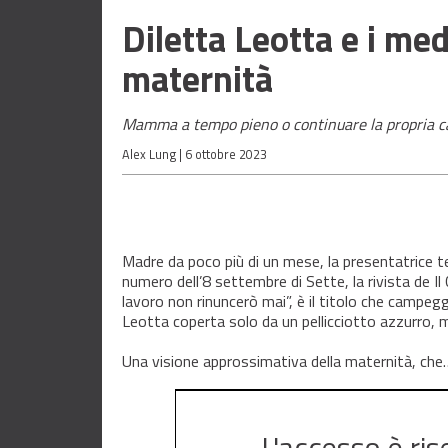
Diletta Leotta e i me
maternità
Mamma a tempo pieno o continuare la propria carr
Alex Lung |
6 ottobre 2023
Madre da poco più di un mese, la presentatrice te
numero dell’8 settembre di Sette, la rivista de Il 
lavoro non rinuncerò mai”, è il titolo che campeg
Leotta coperta solo da un pellicciotto azzurro, me
Una visione approssimativa della maternità, che
L'accesso è ris