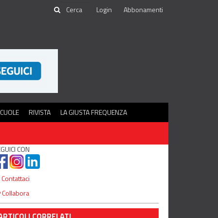
Login
Abbonamenti
SCUOLE
RIVISTA
LA GIUSTA FREQUENZA
GUICI CON
Contattaci
Collabora
ARTICOLI CORRELATI