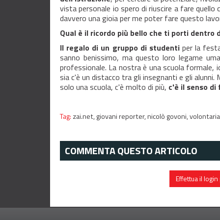
vista personale io spero di riuscire a fare quello
davvero una gioia per me poter fare questo lavo
Qual è il ricordo più bello che ti porti dentro
Il regalo di un gruppo di studenti
per la fest
sanno benissimo, ma questo loro legame uma
professionale. La nostra è una scuola formale,
sia c'è un distacco tra gli insegnanti e gli alunn
solo una scuola, c'è molto di più,
c'è il senso di
Tag:
zai.net,
giovani reporter,
nicolò govoni,
volontari
COMMENTA QUESTO ARTICOLO
Effettua il log