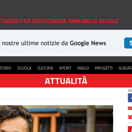
 STUDENTI DA VENTICINQUE ANNI NELLE SCUOLE
ITORIO
SCUOLA
CULTURA
SPORT
VIAGGI
PROGETTI
GUIDA
ATTUALITÀ
SE