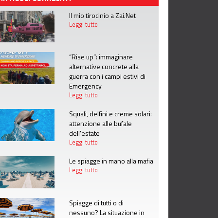
Il mio tirocinio a Zai.Net
Leggi tutto
“Rise up”: immaginare
alternative concrete alla
guerra con i campi estivi di
Emergency
Leggi tutto
Squali, delfini e creme solari:
attenzione alle bufale
dell'estate
Leggi tutto
Le spiagge in mano alla mafia
Leggi tutto
Spiagge di tutti o di
nessuno? La situazione in