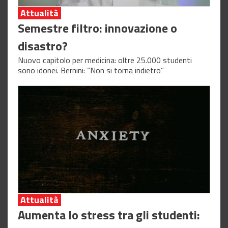
Attualità
Semestre filtro: innovazione o
disastro?
Nuovo capitolo per medicina: oltre 25.000 studenti
sono idonei. Bernini: “Non si torna indietro”
Attualità
Aumenta lo stress tra gli studenti: