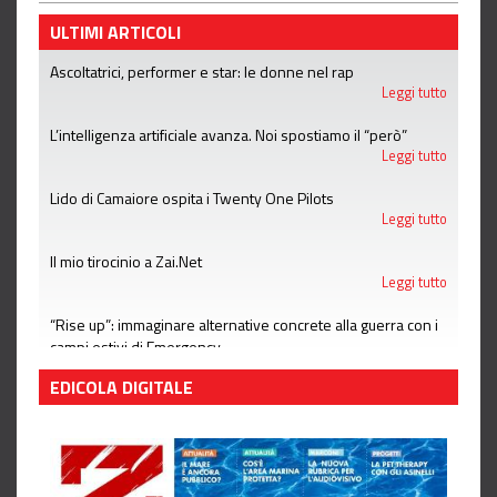
ULTIMI ARTICOLI
Ascoltatrici, performer e star: le donne nel rap
Leggi tutto
L’intelligenza artificiale avanza. Noi spostiamo il “però”
Leggi tutto
Lido di Camaiore ospita i Twenty One Pilots
Leggi tutto
Il mio tirocinio a Zai.Net
Leggi tutto
“Rise up”: immaginare alternative concrete alla guerra con i
campi estivi di Emergency
Leggi tutto
EDICOLA DIGITALE