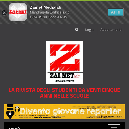
Zainet Medialab
APRI
Mandragola Editrice s.c.g.
GRATIS su Google Play
Login
Abbonamenti
LA RIVISTA DEGLI STUDENTI DA VENTICINQUE
ANNI NELLE SCUOLE