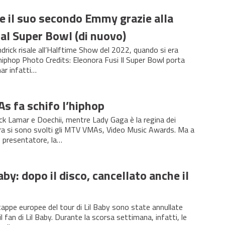
e il suo secondo Emmy grazie alla
al Super Bowl (di nuovo)
drick risale all’Halftime Show del 2022, quando si era
l’hiphop Photo Credits: Eleonora Fusi Il Super Bowl porta
ar infatti…
s fa schifo l’hiphop
ck Lamar e Doechii, mentre Lady Gaga è la regina dei
 si sono svolti gli MTV VMAs, Video Music Awards. Ma a
e presentatore, la…
aby: dopo il disco, cancellato anche il
tappe europee del tour di Lil Baby sono state annullate
l fan di Lil Baby. Durante la scorsa settimana, infatti, le