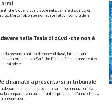
i armi
 agenti che trovano due pistole nella camera d’albergo di
dits: Marta Falcon Se non avete fatto i compiti delle
davere nella Tesla di d4vd -che non è
 sulla presunta natura di rapper di d4vd, intestatario
a con il corpo dentro Sarà che l’hiphop è da sempre teatro
, sparatorie e…
e chiamato a presentarsi in tribunale
 deporre in merito al processo sulle discriminazioni alla
la comparsata in aula durante il processo all’amico Diddy,
 a presentarsi…