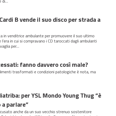
e di…
 Cardi B vende il suo disco per strada a
ta in venditrice ambulante per promuovere il suo ultimo
 l’era in cui si compravano i CD taroccati dagli ambulanti
vaglia per…
cessati: fanno davvero così male?
alimenti trasformati e condizioni patologiche è nota, ma
diatriba: per YSL Mondo Young Thug “è
o a parlare”
cusato anche da un suo vecchio strenuo sostenitore