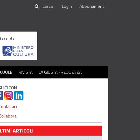
Login
Abbonamenti
SCUOLE
RIVISTA
LA GIUSTA FREQUENZA
UICI CON
ontattaci
Collabora
LTIMI ARTICOLI