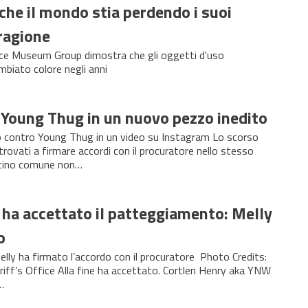
che il mondo stia perdendo i suoi
 ragione
nce Museum Group dimostra che gli oggetti d'uso
biato colore negli anni
 Young Thug in un nuovo pezzo inedito
to contro Young Thug in un video su Instagram Lo scorso
trovati a firmare accordi con il procuratore nello stesso
tino comune non…
ha accettato il patteggiamento: Melly
o
elly ha firmato l’accordo con il procuratore Photo Credits:
iff’s Office Alla fine ha accettato. Cortlen Henry aka YNW
…