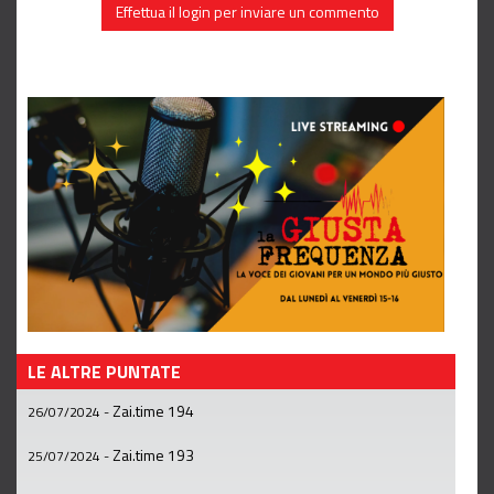
Effettua il login per inviare un commento
LE ALTRE PUNTATE
Zai.time 194
26/07/2024
-
Zai.time 193
25/07/2024
-