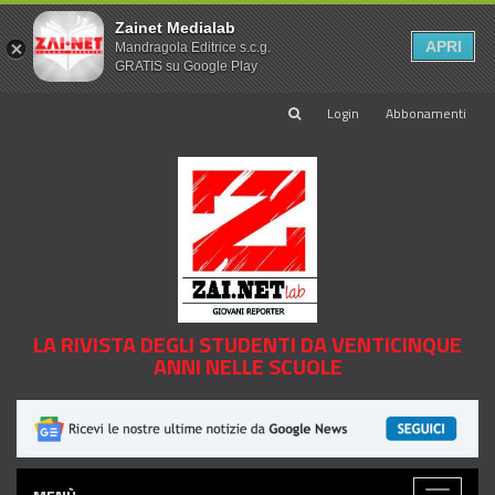
Zainet Medialab
APRI
Mandragola Editrice s.c.g.
GRATIS su Google Play
Login
Abbonamenti
LA RIVISTA DEGLI STUDENTI DA VENTICINQUE
ANNI NELLE SCUOLE