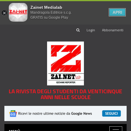
Zainet Medialab
APRI
Mandragola Editrice s.c.g.
GRATIS su Google Play
Login
Abbonamenti
LA RIVISTA DEGLI STUDENTI DA VENTICINQUE
ANNI NELLE SCUOLE