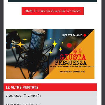
Effettua il login per inviare un commento
LE ALTRE PUNTATE
Zai.time 194
26/07/2024
-
Zai.time 193