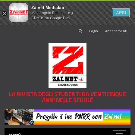
Zainet Medialab
APRI
Mandragola Editrice s.c.g.
GRATIS su Google Play
Login
Abbonamenti
LA RIVISTA DEGLI STUDENTI DA VENTICINQUE
ANNI NELLE SCUOLE