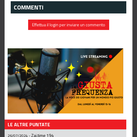
COMMENTI
Effettua il login per inviare un commento
LE ALTRE PUNTATE
Zai.time 194
26/07/2024
-