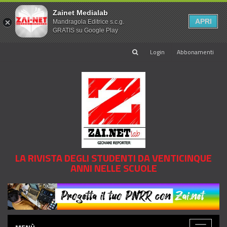
Zainet Medialab
APRI
Mandragola Editrice s.c.g.
GRATIS su Google Play
Login
Abbonamenti
LA RIVISTA DEGLI STUDENTI DA VENTICINQUE
ANNI NELLE SCUOLE